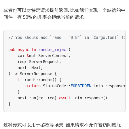
或者也可以对特定请求提前返回, 比如我们实现一个
缺德
的中
间件，有 50% 的几率会拒绝当前的请求:
pub
async
fn
random_reject
(
cx
: 
&
mut
ServerContext
,
req
: 
ServerRequest
,
next
: 
Next
,
)
-> 
ServerResponse
{
if
rand
::
random
()
{
return
StatusCode
::
FORBIDDEN
.
into_response
()
}
next
.
run
(
cx
,
req
).
await
.
into_response
()
}
这种形式可以用于鉴权等场景, 如果请求不允许被访问该服