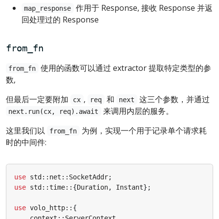
作用于 Response, 接收 Response 并返
map_response
回处理过的 Response
from_fn
使用的函数可以通过 extractor 提取特定类型的参
from_fn
数,
但最后一定要附加
,
和
这三个参数，并通过
cx
req
next
来调用内层的服务。
next.run(cx, req).await
这里我们以
为例，实现一个用于记录单个请求耗
from_fn
时的中间件:
use
std
::
net
::
SocketAddr
;
use
std
::
time
::
{
Duration
,
Instant
};
use
volo_http
::
{
context
::
ServerContext
,