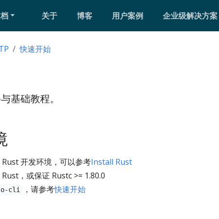
文档
关于
博客
用户案例
企业级解决方案
TP
快速开始
速上手与基础教程。
境
Rust 开发环境，可以参考
Install Rust
t，或保证 Rustc >= 1.80.0
，请参考
快速开始
lo-cli