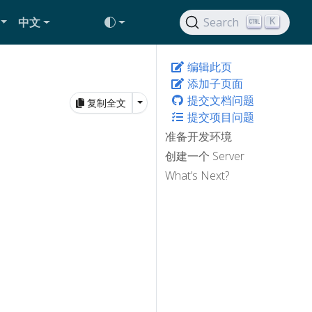
中文
Search
K
编辑此页
添加子页面
提交文档问题
Toggle Dropdown
复制全文
提交项目问题
准备开发环境
创建一个 Server
What’s Next?