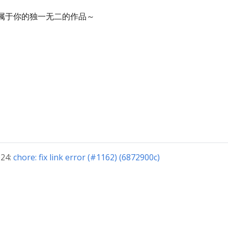
造出属于你的独一无二的作品～
24:
chore: fix link error (#1162) (6872900c)