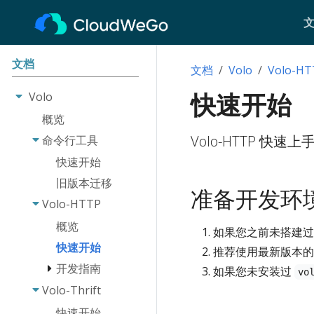
文档
文档
Volo
Volo-HT
快速开始
Volo
概览
Volo-HTTP 快
命令行工具
快速开始
旧版本迁移
准备开发环
Volo-HTTP
概览
如果您之前未搭建过 
快速开始
推荐使用最新版本的 Rus
开发指南
如果您未安装过
vo
Volo-Thrift
路由
路由请求
快速开始