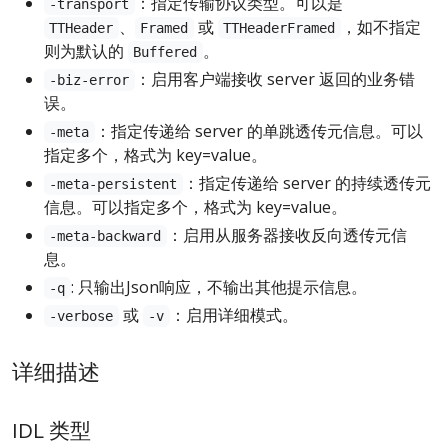
：指定传输协议类型。可以是
-transport
、
或
，如不指定
TTHeader
Framed
TTHeaderFramed
则为默认的
。
Buffered
：启用客户端接收 server 返回的业务错
-biz-error
误。
：指定传递给 server 的单跳透传元信息。可以
-meta
指定多个，格式为 key=value。
：指定传递给 server 的持续透传元
-meta-persistent
信息。可以指定多个，格式为 key=value。
：启用从服务器接收反向透传元信
-meta-backward
息。
: 只输出Json响应，不输出其他提示信息。
-q
或
：启用详细模式。
-verbose
-v
详细描述
IDL 类型