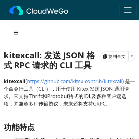
kitexcall: 发送 JSON 格
Tog
复制全文
式 RPC 请求的 CLI 工具
kitexcall
(
https://github.com/kitex-contrib/kitexcall
) 是一
个命令行工具（CLI），用于使用 Kitex 发送 JSON 通用请
求。它支持Thrift和Protobuf格式的IDL及多种客户端选
项，并兼容多种传输协议，未来还将支持GRPC。
功能特点