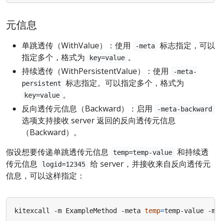
元信息
单跳透传（WithValue）：使用
标志指定，可以
-meta
指定多个，格式为
。
key=value
持续透传（WithPersistentValue）：使用
-meta-
标志指定。可以指定多个，格式为
persistent
。
key=value
反向透传元信息（Backward）：启用
-meta-backward
选项支持接收 server 返回的反向透传元信息
（Backward）。
假设想要传递单跳透传元信息
和持续透
temp=temp-value
传元信息
给 server，并接收来自反向透传元
logid=12345
信息，可以这样指定：
kitexcall -m ExampleMethod -meta 
temp
=
temp-value -me