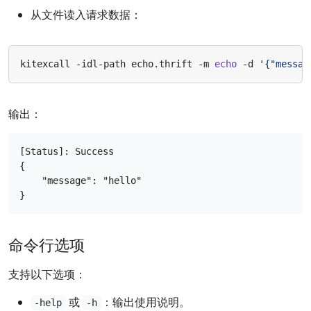
从文件读入请求数据：
kitexcall -idl-path echo.thrift -m 
echo
 -d 
'{"messag
输出：
[Status]: Success

{

    "message": "hello"

命令行选项
支持以下选项：
或
：输出使用说明。
-help
-h