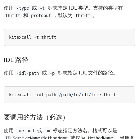
使用
或
标志指定 IDL 类型。支持的类型有
-type
-t
和
，默认为
。
thrift
protobuf
thrift
kitexcall
-
t
thrift
IDL 路径
使用
或
标志指定 IDL 文件的路径。
-idl-path
-p
kitexcall
-
idl
-
path
/
path
/
to
/
idl
/
file
.
thrift
要调用的方法（必选）
使用
或
标志指定方法名。格式可以是
-method
-m
或仅为
。当服务
IDLServiceName/MethodName
MethodName