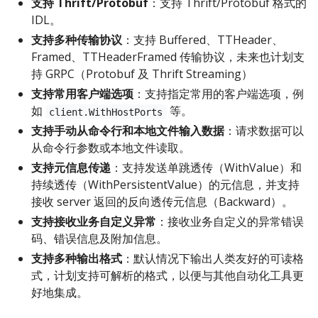
支持 Thrift/Protobuf
：支持 Thrift/Protobuf 格式的
IDL。
支持多种传输协议
：支持 Buffered、TTHeader、
Framed、TTHeaderFramed 传输协议，未来也计划支
持 GRPC（Protobuf 及 Thrift Streaming）
支持常用客户端选项
：支持指定常用的客户端选项，例
如
等。
client.WithHostPorts
支持手动从命令行和本地文件输入数据
：请求数据可以
从命令行参数或本地文件读取。
支持元信息传递
：支持发送单跳透传（WithValue）和
持续透传（WithPersistentValue）的元信息，并支持
接收 server 返回的反向透传元信息（Backward）。
支持接收业务自定义异常
：接收业务自定义的异常错误
码、错误信息及附加信息。
支持多种输出格式
：默认情况下输出人类友好的可读格
式，计划支持可解析的格式，以便与其他自动化工具更
好地集成。