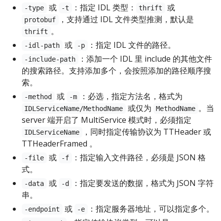
或
：指定 IDL 类型：
或
-type
-t
thrift
，支持通过 IDL 文件类型推测，默认是
protobuf
。
thrift
或
：指定 IDL 文件的路径。
-idl-path
-p
：添加一个 IDL 里 include 的其他文件
-include-path
的搜索路径。支持添加多个，会按照添加的路径顺序搜
索。
或
：必选，指定方法名，格式为
-method
-m
或仅为
。当
IDLServiceName/MethodName
MethodName
server 端开启了 MultiService 模式时，必须指定
，同时指定传输协议为 TTHeader 或
IDLServiceName
TTHeaderFramed 。
或
：指定输入文件路径，必须是 JSON 格
-file
-f
式。
或
：指定要发送的数据，格式为 JSON 字符
-data
-d
串。
或
：指定服务器地址，可以指定多个。
-endpoint
-e