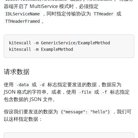
器端开启了 MultiService 模式时，必须指定
，同时指定传输协议为
或
IDLServiceName
TTHeader
。
TTHeaderFramed
kitexcall
-
m
GenericService
/
ExampleMethod
kitexcall
-
m
ExampleMethod
请求数据
使用
或
标志指定要发送的数据，数据应为
-data
-d
JSON 格式的字符串。或者，使用
或
标志指定
-file
-f
包含数据的 JSON 文件。
假设我们要发送的数据为
，我们可
{"message": "hello"}
以这样指定数据：