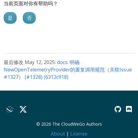
当前页面对你有帮助吗？
是
否
最后修改 May 12, 2025:
docs: 明确
NewOpenTelemetryProvider的重复调用规范（关联Issue
#1327） (#1328) (6312c918)
© 2026 The CloudWeGo Authors
About
|
License