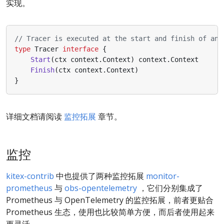
实现。
// Tracer is executed at the start and finish of an 
type
Tracer
interface
{
Start
(
ctx
context
.
Context
)
context
.
Context
Finish
(
ctx
context
.
Context
)
}
详细文档请阅读
监控拓展
章节。
监控
kitex-contrib
中也提供了两种监控拓展
monitor-
prometheus
与
obs-opentelemetry
，它们分别集成了
Prometheus 与 OpenTelemetry 的监控拓展，前者更贴合
Prometheus 生态，使用也比较简单方便，而后者使用起来
更灵活。