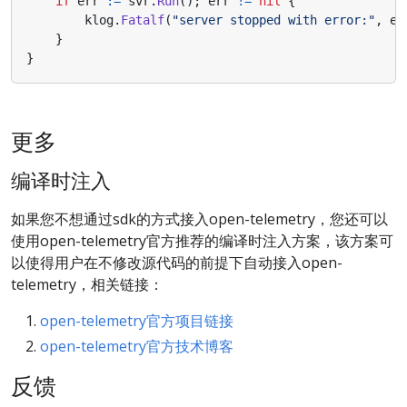
if
err
:=
svr
.
Run
();
err
!=
nil
{
klog
.
Fatalf
(
"server stopped with error:"
,
er
}
}
更多
编译时注入
如果您不想通过sdk的方式接入open-telemetry，您还可以
使用open-telemetry官方推荐的编译时注入方案，该方案可
以使得用户在不修改源代码的前提下自动接入open-
telemetry，相关链接：
open-telemetry官方项目链接
open-telemetry官方技术博客
反馈