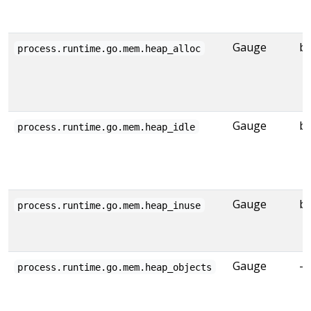
Gauge
by
process.runtime.go.mem.heap_alloc
Gauge
by
process.runtime.go.mem.heap_idle
Gauge
by
process.runtime.go.mem.heap_inuse
Gauge
-
process.runtime.go.mem.heap_objects