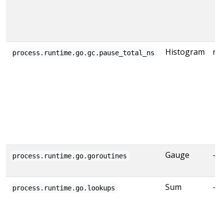
Histogram
n
process.runtime.go.gc.pause_total_ns
Gauge
-
process.runtime.go.goroutines
Sum
-
process.runtime.go.lookups