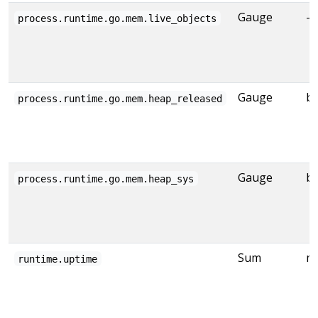
Gauge
-
process.runtime.go.mem.live_objects
Gauge
by
process.runtime.go.mem.heap_released
Gauge
by
process.runtime.go.mem.heap_sys
Sum
m
runtime.uptime