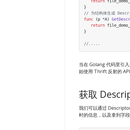
return
file_demo
}
// 为结构体生成 Descr
func
(
p
*
A
)
GetDesc
return
file_demo
}
//.....
当在 Golang 代码
始使用 Thrift 反射的 AP
获取 Descri
我们可以通过 Descript
时的信息，以及拿到字段