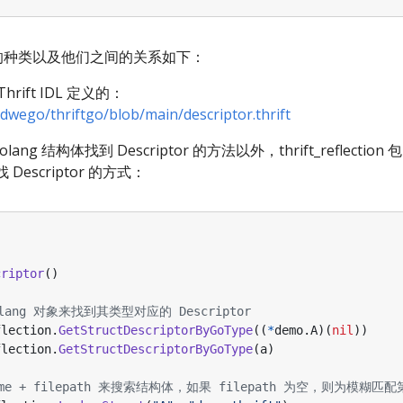
or 的种类以及他们之间的关系如下：
Thrift IDL 定义的：
udwego/thriftgo/blob/main/descriptor.thrift
g 结构体找到 Descriptor 的方法以外，thrift_reflecti
Descriptor 的方式：
criptor
()
lang 对象来找到其类型对应的 Descriptor
flection
.
GetStructDescriptorByGoType
((
*
demo
.
A
)(
nil
))
flection
.
GetStructDescriptorByGoType
(
a
)
name + filepath 来搜索结构体，如果 filepath 为空，则为模糊匹配