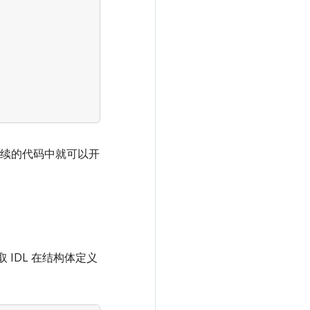
在后续的代码中就可以开
获取 IDL 在结构体定义