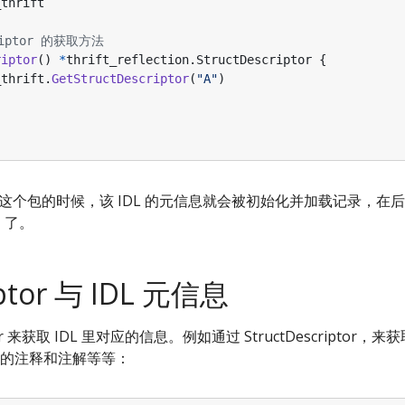
_thrift
iptor 的获取方法
riptor
()
*
thrift_reflection
.
StructDescriptor
{
_thrift
.
GetStructDescriptor
(
"A"
)
里引入这个包的时候，该 IDL 的元信息就会被初始化并加载记录，
I 了。
ptor 与 IDL 元信息
or 来获取 IDL 里对应的信息。例如通过 StructDescriptor，来
的注释和注解等等：