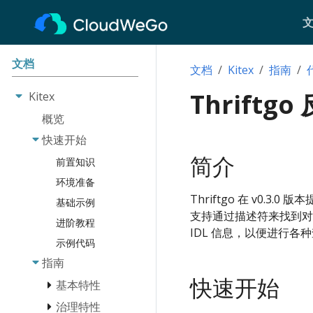
文档
文档
Kitex
指南
Thriftg
Kitex
概览
快速开始
简介
前置知识
环境准备
Thriftgo 在 v0.3.
基础示例
支持通过描述符来找到对应
进阶教程
IDL 信息，以便进行
示例代码
指南
快速开始
基本特性
治理特性
消息类型