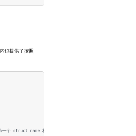
on 包内也提供了按照
第一个 struct name 相同的对象