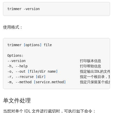
使用格式：
trimmer 
[
options
]
-o, --out 
[
file/dir name
]
-r, --recurse 
[
dir
]
-m, --method 
[
service.method
]
单文件处理
当想对单个 IDL 文件进行裁切时，可执行如下命令：