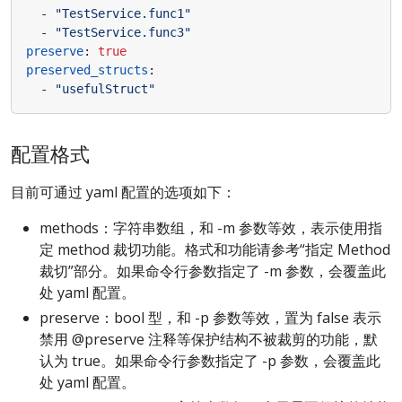
- 
"TestService.func1"
- 
"TestService.func3"
preserve
:
true
preserved_structs
:
- 
"usefulStruct"
配置格式
目前可通过 yaml 配置的选项如下：
methods：字符串数组，和 -m 参数等效，表示使用指
定 method 裁切功能。格式和功能请参考“指定 Method
裁切”部分。如果命令行参数指定了 -m 参数，会覆盖此
处 yaml 配置。
preserve：bool 型，和 -p 参数等效，置为 false 表示
禁用 @preserve 注释等保护结构不被裁剪的功能，默
认为 true。如果命令行参数指定了 -p 参数，会覆盖此
处 yaml 配置。