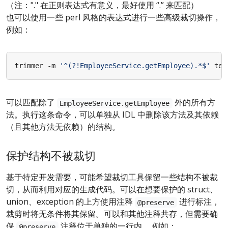
（注："." 在正则表达式有意义，最好使用 “.” 来匹配）
也可以使用一些 perl 风格的表达式进行一些高级裁切操作，
例如：
trimmer -m 
'^(?!EmployeeService.getEmployee).*$'
可以匹配除了
外的所有方
EmployeeService.getEmployee
法。执行这条命令，可以单独从 IDL 中删除该方法及其依赖
（且其他方法无依赖）的结构。
保护结构不被裁切
基于特定开发需要，可能希望裁切工具保留一些结构不被裁
切，从而利用对应的生成代码。可以在想要保护的 struct、
union、exception 的上方使用注释
进行标注，
@preserve
裁剪时将无条件将其保留。可以和其他注释共存，但需要确
保
注释位于单独的一行内。 例如：
@preserve