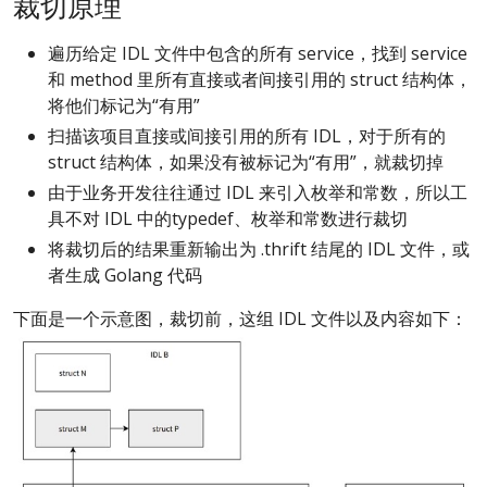
裁切原理
遍历给定 IDL 文件中包含的所有 service，找到 service
和 method 里所有直接或者间接引用的 struct 结构体，
将他们标记为“有用”
扫描该项目直接或间接引用的所有 IDL，对于所有的
struct 结构体，如果没有被标记为“有用”，就裁切掉
由于业务开发往往通过 IDL 来引入枚举和常数，所以工
具不对 IDL 中的typedef、枚举和常数进行裁切
将裁切后的结果重新输出为 .thrift 结尾的 IDL 文件，或
者生成 Golang 代码
下面是一个示意图，裁切前，这组 IDL 文件以及内容如下：