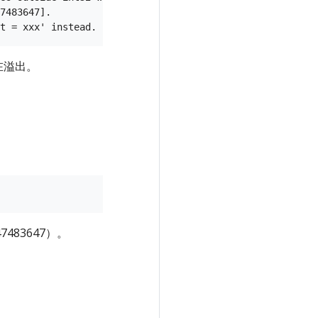
7483647].

在溢出。
483647）。