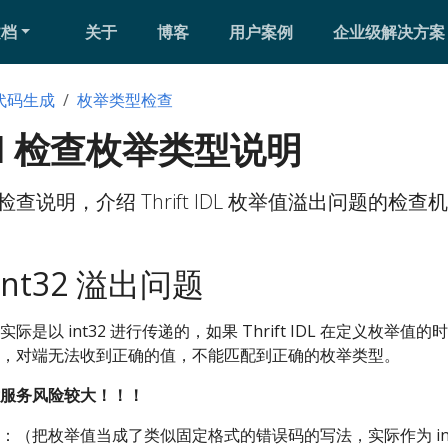
文档
关于
博客
用户案例
企业级解决方案
代码生成
枚举类型检查
Tool 检查枚举类型说明
举类型检查说明，介绍 Thrift IDL 枚举值溢出问题的检查
nt32 溢出问题
实际是以 int32 进行传递的，如果 Thrift IDL 在定义枚举值的时
，对端无法收到正确的值，不能匹配到正确的枚举类型。
服务风险较大！！！
（把枚举值当成了类似固定格式的错误码的写法，实际作为 int