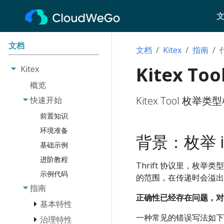
文档
文档
Kitex
指南
Kitex 
Kitex
概览
Kitex Tool 枚
快速开始
前置知识
环境准备
背景：枚举 i
基础示例
进阶教程
Thrift 协议里，枚举类型
示例代码
的范围，在传递时会溢出
指南
正确性已经存在问题，对
基本特性
一种常见的错误写法如下：
治理特性
消息类型