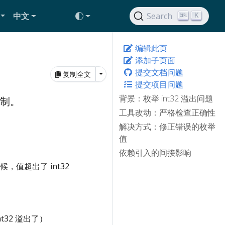
中文
Search
K
编辑此页
添加子页面
提交文档问题
Toggle Dropdown
复制全文
提交项目问题
背景：枚举 int32 溢出问题
机制。
工具改动：严格检查正确性
解决方式：修正错误的枚举
值
依赖引入的间接影响
候，值超出了 int32
32 溢出了）