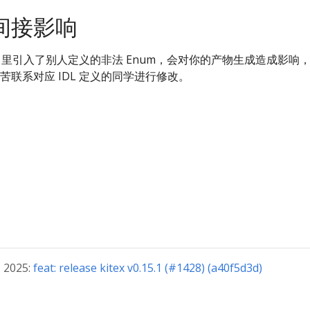
间接影响
L 里引入了别人定义的非法 Enum，会对你的产物生成造成影响
联系对应 IDL 定义的同学进行修改。
 2025:
feat: release kitex v0.15.1 (#1428) (a40f5d3d)