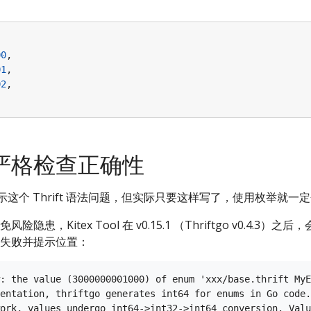
00
,
01
,
02
,
严格检查正确性
 不会提示这个 Thrift 语法问题，但实际只要这样写了，使用枚举就一
患，Kitex Tool 在 v0.15.1 （Thriftgo v0.4.3）
失败并提示位置：
: the value (3000000001000) of enum 'xxx/base.thrift MyE
entation, thriftgo generates int64 for enums in Go code.

ork, values undergo int64->int32->int64 conversion. Valu