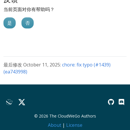
当前页面对你有帮助吗？
是
否
最后修改 October 11, 2025:
chore: fix typo (#1439)
(ea743998)
© 2026 The CloudWeGo Authors
About
|
License