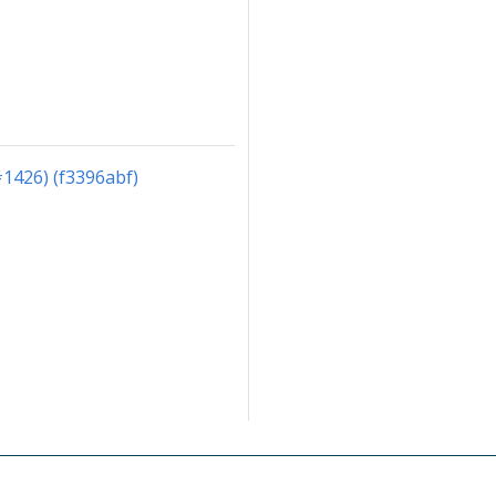
#1426) (f3396abf)