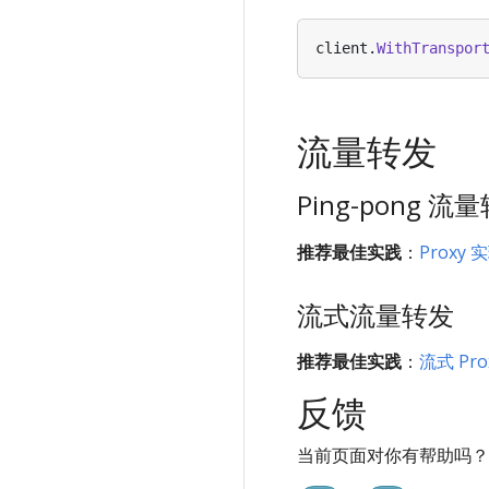
client
.
WithTranspor
流量转发
Ping-pong 流
推荐最佳实践
：
Proxy
流式流量转发
推荐最佳实践
：
流式 Pro
反馈
当前页面对你有帮助吗？