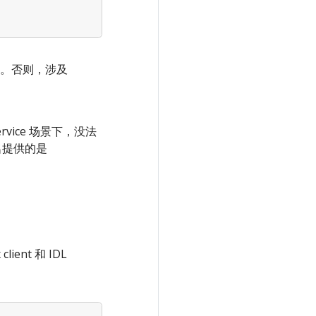
r 即可。否则，涉及
ervice 场景下，没法
签名提供的是
ent 和 IDL