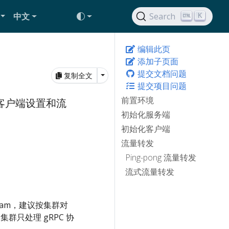
中文
Search
K
编辑此页
添加子页面
提交文档问题
Toggle Dropdown
复制全文
提交项目问题
前置环境
、客户端设置和流
初始化服务端
初始化客户端
流量转发
Ping-pong 流量转发
流式流量转发
eam，建议按集群对
 集群只处理 gRPC 协