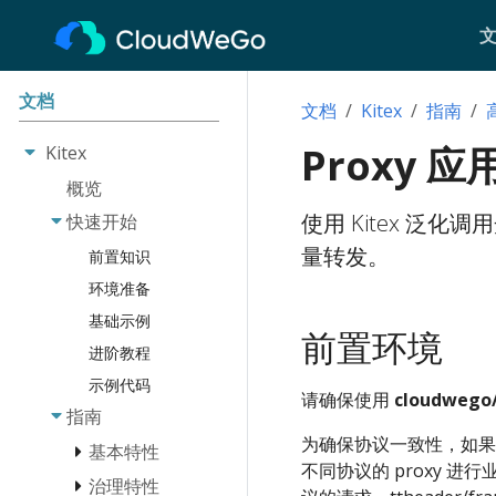
文档
文档
Kitex
指南
Proxy 
Kitex
概览
使用 Kitex 泛
快速开始
量转发。
前置知识
环境准备
基础示例
前置环境
进阶教程
示例代码
请确保使用
cloudwego/
指南
为确保协议一致性，如果业
基本特性
不同协议的 proxy 进行业
治理特性
消息类型