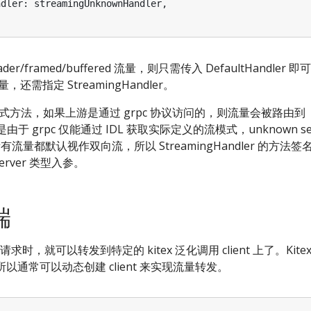
ndler
:
streamingUnknownHandler
,
eader/framed/buffered 流量，则只需传入 DefaultHandle
流量，还需指定 StreamingHandler。
流式方法，如果上游是通过 grpc 协议访问的，则流量会被路由到
r。这是由于 grpc 仅能通过 IDL 获取实际定义的流模式，unknown s
将所有流量都默认视作双向流，所以 StreamingHandler 的方法
ngServer 类型入参。
端
时，就可以转发到特定的 kitex 泛化调用 client 上了。Kitex cli
，所以通常可以动态创建 client 来实现流量转发。