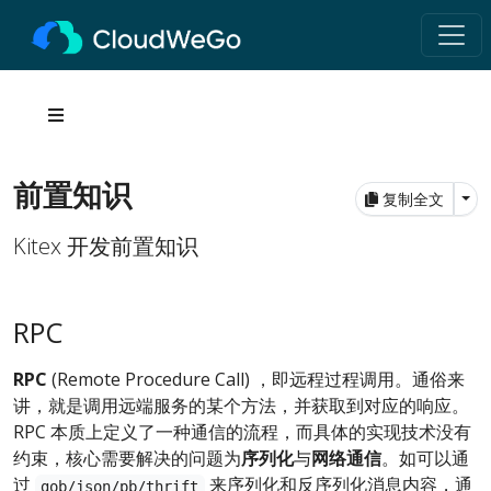
前置知识
Tog
复制全文
Kitex 开发前置知识
RPC
RPC
(Remote Procedure Call) ，即远程过程调用。通俗来
讲，就是调用远端服务的某个方法，并获取到对应的响应。
RPC 本质上定义了一种通信的流程，而具体的实现技术没有
约束，核心需要解决的问题为
序列化
与
网络通信
。如可以通
过
来序列化和反序列化消息内容，通
gob/json/pb/thrift