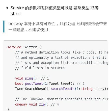
Service 的参数和返回值类型可以是 基础类型 或者
struct
oneway 本身不具有可靠性，且在处理上比较特殊会带来
一些隐患，不建议使用
service
Twitter
{
void
ping
(
);
bool
postTweet
(
1
:
Tweet
tweet
);
TweetSearchResult
searchTweets
(
1
:
string
query
);
oneway
void
zip
(
)
}