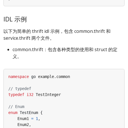
IDL 示例
以下为简单的 thrift idl 示例，包含 common.thrift 和
service.thrift 两个文件。
common.thrift：包含各种类型的使用和 struct 的定
义。
namespace
go
example.common
typedef
i32
TestInteger
enum
TestEnum
{
Enum1
=
1
,
Enum2
,