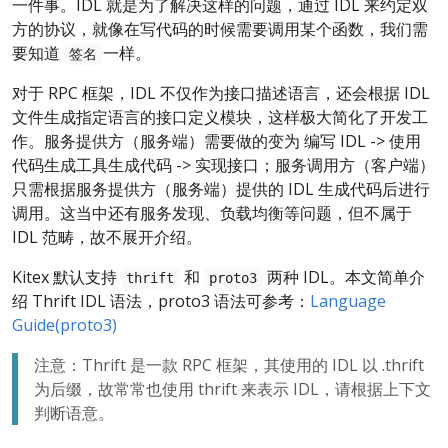
一件事。IDL 就是为了解决这样的问题，通过 IDL 来约定双
方的协议，就像在写代码的时候需要调用某个函数，我们需
要知道
一样。
签名
对于 RPC 框架，IDL 不仅作为接口描述语言，还会根据 IDL
文件生成指定语言的接口定义模块，这样极大简化了开发工
作。服务提供方（服务端）需要做的变为 编写 IDL -> 使用
代码生成工具生成代码 -> 实现接口；服务调用方（客户端）
只需根据服务提供方（服务端）提供的 IDL 生成代码后进行
调用。这当中还有服务发现、负载均衡等问题，但不属于
IDL 范畴，故不展开介绍。
Kitex 默认支持
和
两种 IDL。本文简单介
thrift
proto3
绍 Thrift IDL 语法，proto3 语法可参考：
Language
Guide(proto3)
注意：Thrift 是一款 RPC 框架，其使用的 IDL 以 .thrift
为后缀，故常常也使用 thrift 来表示 IDL，请根据上下文
判断语意。