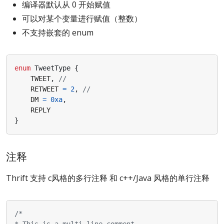
编译器默认从 0 开始赋值
可以对某个变量进行赋值（整数）
不支持嵌套的 enum
enum
TweetType
{
TWEET
,
RETWEET
=
2
,
DM
=
0xa
,
REPLY
}
注释
Thrift 支持 c风格的多行注释 和 c++/Java 风格的单行注释