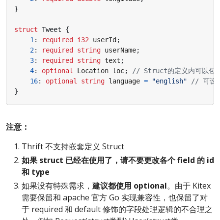
}
struct
Tweet
{
1
:
required
i32
userId
;
2
:
required
string
userName
;
3
:
required
string
text
;
4
:
optional
Location
loc
;
16
:
optional
string
language
=
"english"
}
注意：
Thrift 不支持嵌套定义 Struct
如果 struct 已经在使用了，请不要更改各个 field 的 id
和 type
如果没有特殊需求，
建议都使用 optional
。由于 Kitex
需要保留和 apache 官方 Go 实现兼容性，也保留了对
于 required 和 default 修饰的字段处理逻辑的不合理之