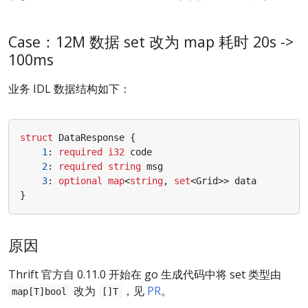
Case：12M 数据 set 改为 map 耗时 20s ->
100ms
业务 IDL 数据结构如下：
struct
DataResponse
{
1
:
required
i32
code
2
:
required
string
msg
3
:
optional
map
<
string
,
set
<
Grid
>>
data
}
原因
Thrift 官方自 0.11.0 开始在 go 生成代码中将 set 类型由
改为
，见
PR
。
map[T]bool
[]T