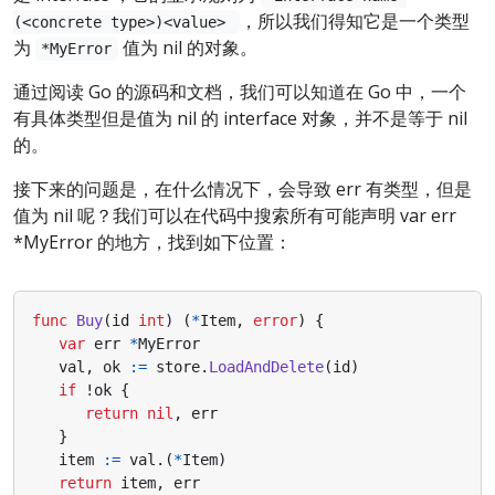
，所以我们得知它是一个类型
(<concrete type>)<value>
为
值为 nil 的对象。
*MyError
通过阅读 Go 的源码和文档，我们可以知道在 Go 中，一个
有具体类型但是值为 nil 的 interface 对象，并不是等于 nil
的。
接下来的问题是，在什么情况下，会导致 err 有类型，但是
值为 nil 呢？我们可以在代码中搜索所有可能声明 var err
*MyError 的地方，找到如下位置：
func
Buy
(
id
int
)
(
*
Item
,
error
)
{
var
err
*
MyError
val
,
ok
:=
store
.
LoadAndDelete
(
id
)
if
!
ok
{
return
nil
,
err
}
item
:=
val
.(
*
Item
)
return
item
,
err