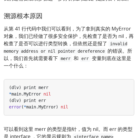
溯源根本原因
从第 41 行代码中我们可以看到，为了拿到真实的 MyError
对象，我们已经做了很多安全保护，先检查了是否为 nil，再
检查了是否可以进行类型转换，但依然还是报了
invalid
的错误。所
memory address or nil pointer dereference
以，我们首先就需要看下
和
变量到底在这里是
merr
err
一个什么：
(
dlv
)
print
merr
*
main
.
MyError
nil
(
dlv
)
print
err
error
(
*
main
.
MyError
)
nil
可以看到这里 merr 的类型是指针，值为 nil。而 err 的类型
是 interface ，它的显示规则为
<interface name>