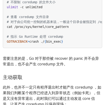
# 不限制 coredump 的文件大小
ulimit
# 查看 coredump 文件目录
# 对于由公司统一控制的机器来说，一般这个目录会被指定到 /opt/ti
# 指示 Go Runtime 处理 coredump
GOTRACEBACK
=
crash ./
{
bin_exec
}
需要注意的是，Go 对于那些被 recover 的 panic 并不会异
常退出，也不会产生 coredump 文件。
主动获取
此外，也并不一定只有程序退出时才能产生 coredump ，如
果我们判断某个程序已经进入到异常状态（例如卡死），但
是又没有异常退出，此时我们可以通过主动发送 core 信
号，让其产生 coredump 以保存现场：