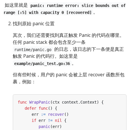
​ 如这里就是
panic: runtime error: slice bounds out of
。
range [:5] with capacity 0 [recovered]
找到原始 panic 位置
其次，我们还需要找到真正触发 Panic 的代码在哪里。
任何 panic stack 都会包含至少一条
的日志，该日志的下一条便是真正
runtime/panic.go
触发 Panic 的代码行。如这里是
。
example/panic_test.go:36
但有些时候，用户的 panic 会被上层 recover 函数所包
裹，例如：
func
WrapPanic
(
ctx
context
.
Context
)
{
defer
func
()
{
err
:=
recover
()
if
err
!=
nil
{
panic
(
err
)