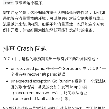
来编译这个程序。
-race
需要注意的是，这种编译方法会大幅降低程序性能， 我们如
果能够有流量重放的环境，可以单独针对该实例去重放线上
流量以此来复现问题。如果不能流量重放，也只能在个别实
例中开启，并做好因为性能降低可能引发超时的准备。
排查 Crash 问题
在 Go 中，进程的非预期退出一般有以下两种原因引起：
unrecovered panic: 任何一个 Goroutine 中，出现了一
个没有被 recover 的 panic 错误
unexpected exception: Go Runtime 遇到了一个无法恢
复的致命错误，常见的比如并发写 Map 冲突
（concurrent map writes），访问非法地址
（unexpected fault address）等。
Go 默认会对所有异常退出都打印对应的 Stack，对于简单的