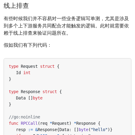
线上排查
有些时候我们并不容易对一些业务逻辑写单测，尤其是涉及
到多个上下游服务共同配合才能触发的逻辑。此时就需要依
赖于线上排查来验证问题所在。
假如我们有下列代码：
type
Request
struct
{
Id
int
}
type
Response
struct
{
Data
[]
byte
}
//go:noinline
func
RPCCall
(
req
*
Request
)
*
Response
{
resp
:=
&
Response
{
Data
:
[]
byte
(
"hello"
)}