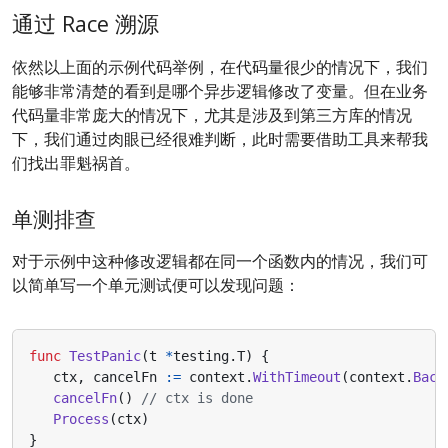
通过 Race 溯源
依然以上面的示例代码举例，在代码量很少的情况下，我们
能够非常清楚的看到是哪个异步逻辑修改了变量。但在业务
代码量非常庞大的情况下，尤其是涉及到第三方库的情况
下，我们通过肉眼已经很难判断，此时需要借助工具来帮我
们找出罪魁祸首。
单测排查
对于示例中这种修改逻辑都在同一个函数内的情况，我们可
以简单写一个单元测试便可以发现问题：
func
TestPanic
(
t
*
testing
.
T
)
{
ctx
,
cancelFn
:=
context
.
WithTimeout
(
context
.
Back
cancelFn
()
// ctx is done
Process
(
ctx
)
}