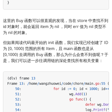
}
这里的 Buy 函数可以很直观的发现，当在 store 中查找不到
id 对象时，就会返回 item 为 nil ，同时 err 值为 nil 类型不
为 nil 的对象。
但如果阅读代码最开始的 init 函数，我们实现已经创建了 ID
为 [0, 1000) 范围的所有 Item，且 main 函数也是从
[0,1000) 去调用的 Buy 函数，那么为什么会查不到值呢？于
是，我们可以进一步往调用链的深处查找所有相关变量：
(
dlv
)
frame
13
Frame
13
:
/
home
/
wangzhuowei
/
code
/
chore
/
main
.
go
:
55
(
P
50
:
for
id
:=
0
;
id
<
1000
;
id
++
51
:
wg
.
Add
(
1
)
52
:
go
func
()
{
53
:
defer
wg
.
Done
54
:
log
.
Printf
(
"H