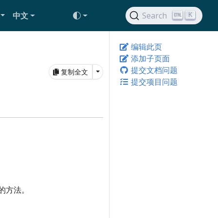
中文
Search
K
编辑此页
添加子页面
提交文档问题
Toggle Dropdown
复制全文
提交项目问题
的方法。