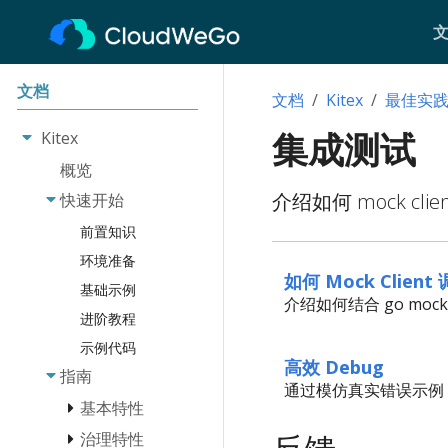
文档
文档
Kitex
最佳实
集成测试
Kitex
概览
介绍如何 mock cli
快速开始
前置知识
环境准备
如何 Mock Client
基础示例
介绍如何结合 go mock 
进阶教程
示例代码
高效 Debug
指南
通过模仿真实错误示例
基本特性
治理特性
消息类型