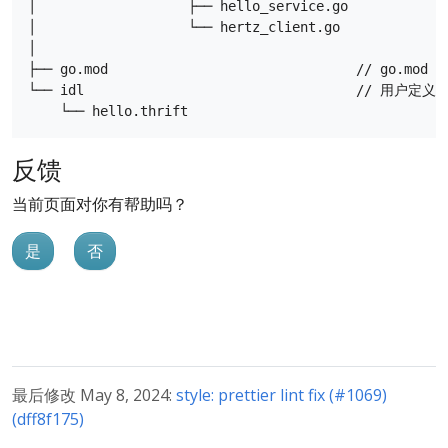
│                   ├── hello_service.go

│                   └── hertz_client.go

│

├── go.mod                               //
└── idl                                  // 用户
反馈
当前页面对你有帮助吗？
是
否
最后修改 May 8, 2024:
style: prettier lint fix (#1069)
(dff8f175)