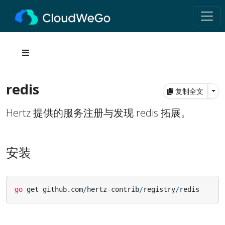
redis
Tog
复制全文
Hertz 提供的服务注册与发现 redis 拓展。
安装
go
get
github
.
com
/
hertz
-
contrib
/
registry
/
redis