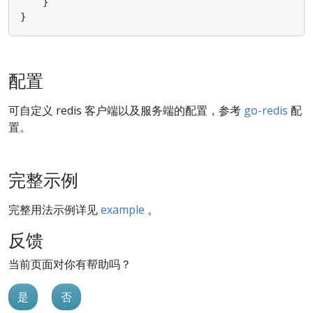
}
}
配置
可自定义 redis 客户端以及服务端的配置，参考
go-redis
配
置。
完整示例
完整用法示例详见
example
。
反馈
当前页面对你有帮助吗？
是
否