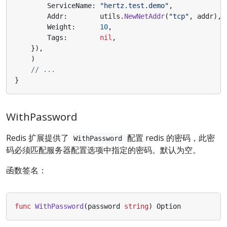
ServiceName
:
"hertz.test.demo"
,
Addr
:
utils
.
NewNetAddr
(
"tcp"
,
addr
),
Weight
:
10
,
Tags
:
nil
,
}),
)
// ...
}
WithPassword
Redis 扩展提供了
配置 redis 的密码，此密
WithPassword
码必须匹配服务器配置选项中指定的密码。默认为空。
函数签名：
func
WithPassword
(
password
string
)
Option