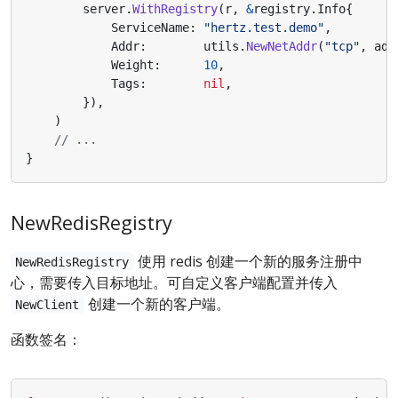
server
.
WithRegistry
(
r
,
&
registry
.
Info
{
ServiceName
:
"hertz.test.demo"
,
Addr
:
utils
.
NewNetAddr
(
"tcp"
,
add
Weight
:
10
,
Tags
:
nil
,
}),
)
// ...
}
NewRedisRegistry
使用 redis 创建一个新的服务注册中
NewRedisRegistry
心，需要传入目标地址。可自定义客户端配置并传入
创建一个新的客户端。
NewClient
函数签名：