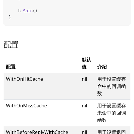
h
.
Spin
()
}
配置
默认
配置
值
介绍
WithOnHitCache
nil
用于设置缓存
命中的回调函
数
WithOnMissCache
nil
用于设置缓存
未命中的回调
函数
WithBeforeReplyWithCache
nil
用于设置返回