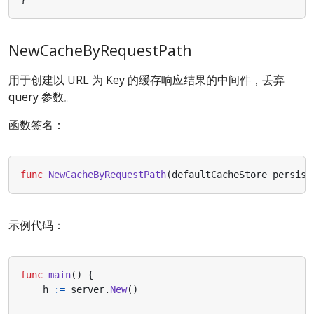
NewCacheByRequestPath
用于创建以 URL 为 Key 的缓存响应结果的中间件，丢弃
query 参数。
函数签名：
func
NewCacheByRequestPath
(
defaultCacheStore
persist
示例代码：
func
main
()
{
h
:=
server
.
New
()