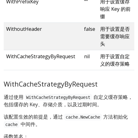
WithPrefixKey
""
用于设置缓存
响应 Key 的前
缀
WithoutHeader
false
用于设置是否
需要缓存响应
头
WithCacheStrategyByRequest
nil
用于设置自定
义的缓存策略
WithCacheStrategyByRequest
通过使用
自定义缓存策略，
WithCacheStrategyByRequest
包括缓存的 Key、存储介质，以及过期时间。
该配置生效的前提是，通过
方法初始化
cache.NewCache
中间件。
cache
函数签名：