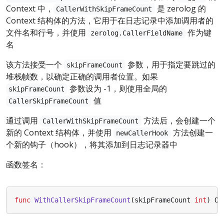
Context 中，
是 zerolog 的
CallerWithSkipFrameCount
Context 结构体的方法，它用于在日志记录中添加调用者的
文件名和行号，并使用
作为键
zerolog.CallerFieldName
名
该方法接受一个
参数，用于指定要跳过的
skipFrameCount
堆栈帧数，以确定正确的调用者位置。如果
参数设为 -1，则使用全局的
skipFrameCount
值
CallerSkipFrameCount
通过调用
方法后，会创建一个
CallerWithSkipFrameCount
新的 Context 结构体，并使用
方法创建一
newCallerHook
个新的钩子（hook），将其添加到日志记录器中
函数签名：
func
WithCallerSkipFrameCount
(
skipFrameCount
int
)
Op