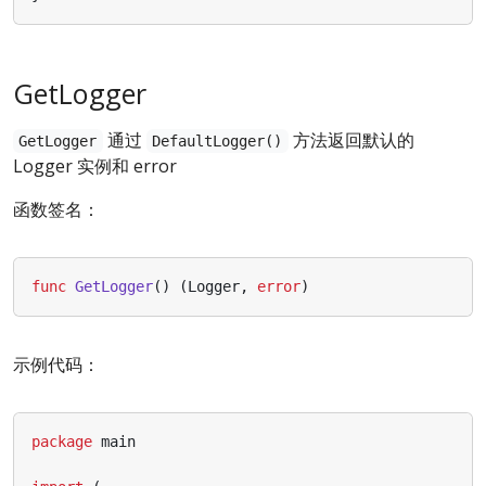
GetLogger
通过
方法返回默认的
GetLogger
DefaultLogger()
Logger 实例和 error
函数签名：
func
GetLogger
()
(
Logger
,
error
)
示例代码：
package
main