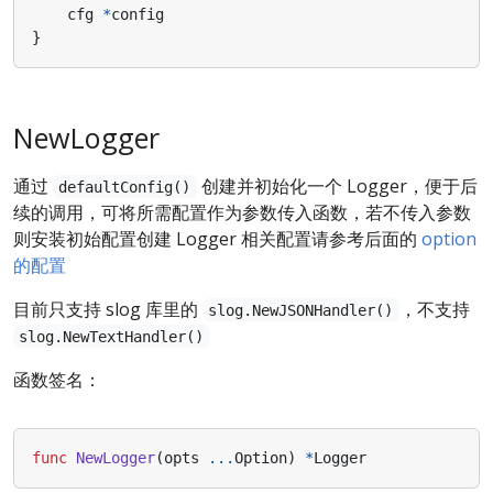
cfg
*
config
}
NewLogger
通过
创建并初始化一个 Logger，便于后
defaultConfig()
续的调用，可将所需配置作为参数传入函数，若不传入参数
则安装初始配置创建 Logger 相关配置请参考后面的
option
的配置
目前只支持 slog 库里的
，不支持
slog.NewJSONHandler()
slog.NewTextHandler()
函数签名：
func
NewLogger
(
opts
...
Option
)
*
Logger