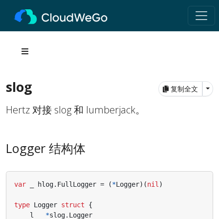
slog
Tog
复制全文
Hertz 对接 slog 和 lumberjack。
Logger 结构体
var
_
hlog
.
FullLogger
=
(
*
Logger
)(
nil
)
type
Logger
struct
{
l
*
slog
.
Logger