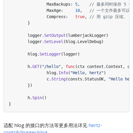
MaxBackups
:
5
,
// 最多同时保存 5 
MaxAge
:
10
,
// 一个文件最多可以保
Compress
:
true
,
// 用 gzip 压缩。
}
logger
.
SetOutput
(
lumberjackLogger
)
logger
.
SetLevel
(
hlog
.
LevelDebug
)
hlog
.
SetLogger
(
logger
)
h
.
GET
(
"/hello"
,
func
(
ctx
context
.
Context
,
c
hlog
.
Info
(
"Hello, hertz"
)
c
.
String
(
consts
.
StatusOK
,
"Hello her
})
h
.
Spin
()
}
适配 hlog 的接口的方法等更多用法详见
hertz-
contrib/logger/slog