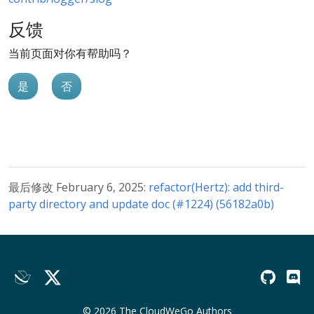
反馈
当前页面对你有帮助吗？
是
否
最后修改 February 6, 2025:
refactor(Hertz): add third-
party directory and update doc (#1224) (56182a0b)
© 2026 The CloudWeGo Authors