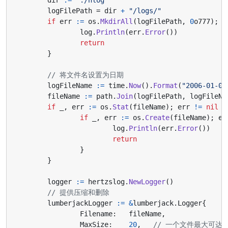
logFilePath
=
dir
+
"/logs/"
if
err
:=
os
.
MkdirAll
(
logFilePath
,
0
o777
);
e
log
.
Println
(
err
.
Error
())
return
}
// 将文件名设置为日期
logFileName
:=
time
.
Now
().
Format
(
"2006-01-02
fileName
:=
path
.
Join
(
logFilePath
,
logFileNa
if
_
,
err
:=
os
.
Stat
(
fileName
);
err
!=
nil
{
if
_
,
err
:=
os
.
Create
(
fileName
);
er
log
.
Println
(
err
.
Error
())
return
}
}
logger
:=
hertzslog
.
NewLogger
()
// 提供压缩和删除
lumberjackLogger
:=
&
lumberjack
.
Logger
{
Filename
:
fileName
,
MaxSize
:
20
,
// 一个文件最大可达 