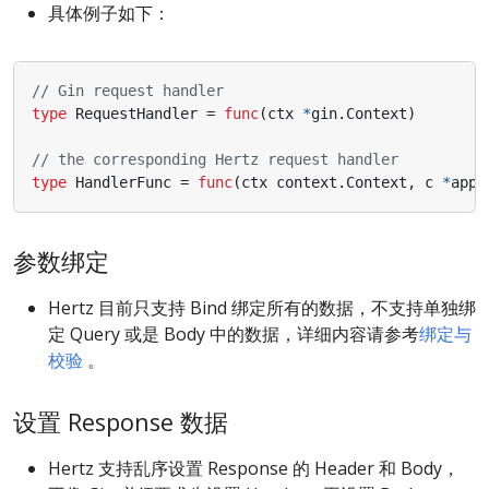
具体例子如下：
// Gin request handler
type
RequestHandler
=
func
(
ctx
*
gin
.
Context
)
// the corresponding Hertz request handler
type
HandlerFunc
=
func
(
ctx
context
.
Context
,
c
*
app
.
参数绑定
Hertz 目前只支持 Bind 绑定所有的数据，不支持单独绑
定 Query 或是 Body 中的数据，详细内容请参考
绑定与
校验
。
设置 Response 数据
Hertz 支持乱序设置 Response 的 Header 和 Body，