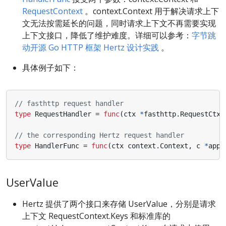
RequestContext
。context.Context 用于解决请求上下
文无法按需延长的问题，同时请求上下文不再需要实现
上下文接口，降低了维护难度。详细可以参考：
字节跳
动开源 Go HTTP 框架 Hertz 设计实践
。
具体例子如下：
// fasthttp request handler
type
RequestHandler
=
func
(
ctx
*
fasthttp
.
RequestCtx
)
// the corresponding Hertz request handler
type
HandlerFunc
=
func
(
ctx
context
.
Context
,
c
*
app
.
UserValue
Hertz 提供了两个接口来存储 UserValue，分别是请求
上下文 RequestContext.Keys 和标准库的