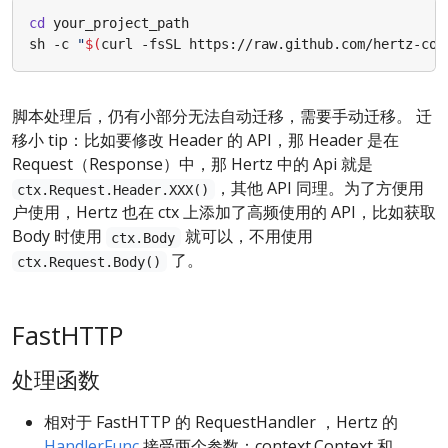
cd
sh -c 
"
$(
curl -fsSL https://raw.github.com/hertz-con
脚本处理后，仍有小部分无法自动迁移，需要手动迁移。 迁
移小 tip：比如要修改 Header 的 API，那 Header 是在
Request（Response）中，那 Hertz 中的 Api 就是
，其他 API 同理。为了方便用
ctx.Request.Header.XXX()
户使用，Hertz 也在 ctx 上添加了高频使用的 API，比如获取
Body 时使用
就可以，不用使用
ctx.Body
了。
ctx.Request.Body()
FastHTTP
处理函数
相对于 FastHTTP 的 RequestHandler ，Hertz 的
HandlerFunc
接受两个参数：context.Context 和