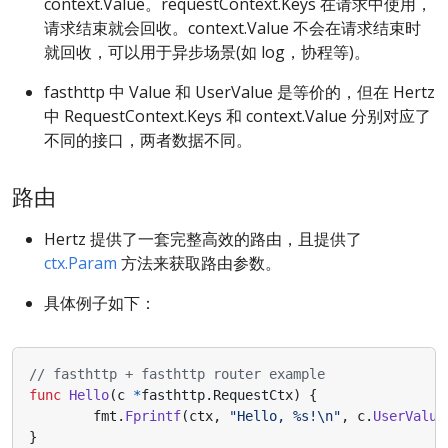
context.Value。requestContext.Keys 在请求中使用，
请求结束就会回收。context.Value 不会在请求结束时
就回收，可以用于异步场景(如 log，协程等)。
fasthttp 中 Value 和 UserValue 是等价的，但在 Hertz
中 RequestContext.Keys 和 context.Value 分别对应了
不同的接口，两者数据不同。
路由
Hertz 提供了一套完整高效的路由，且提供了
ctx.Param
方法来获取路由参数。
具体例子如下：
// fasthttp + fasthttp router example
func
Hello
(
c
*
fasthttp
.
RequestCtx
)
{
fmt
.
Fprintf
(
ctx
,
"Hello, %s!\n"
,
c
.
UserValue
}