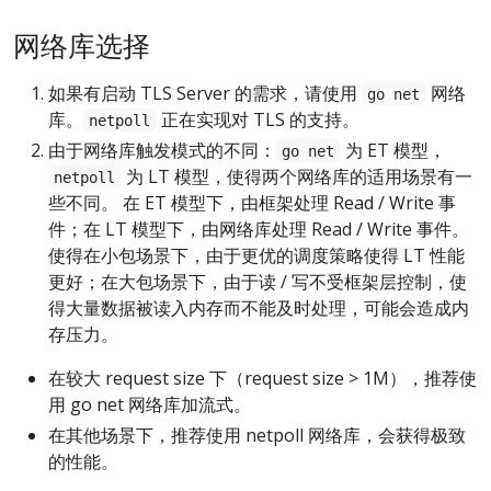
网络库选择
如果有启动 TLS Server 的需求，请使用
网络
go net
库。
正在实现对 TLS 的支持。
netpoll
由于网络库触发模式的不同：
为 ET 模型，
go net
为 LT 模型，使得两个网络库的适用场景有一
netpoll
些不同。 在 ET 模型下，由框架处理 Read / Write 事
件；在 LT 模型下，由网络库处理 Read / Write 事件。
使得在小包场景下，由于更优的调度策略使得 LT 性能
更好；在大包场景下，由于读 / 写不受框架层控制，使
得大量数据被读入内存而不能及时处理，可能会造成内
存压力。
在较大 request size 下（request size > 1M），推荐使
用 go net 网络库加流式。
在其他场景下，推荐使用 netpoll 网络库，会获得极致
的性能。