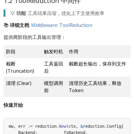
1.2 ToolReduction 中间件
💡
功能
: 工具结果压缩，优化上下文使用效率
📚
详细文档
:
Middleware: ToolReduction
提供两阶段的工具输出管理：
阶段
触发时机
作用
截断
工具返回
截断超长输出，保存到文件
(Truncation)
后
清理 (Clear)
模型调用
清理历史工具结果，释放
前
Token
快速开始
:
mw
,
err
:=
reduction
.
New
(
ctx
,
&
reduction
.
Config
{
Backend
:
fsBackend
,