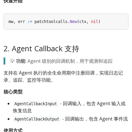
快速开始
:
mw
,
err
:=
patchtoolcalls
.
New
(
ctx
,
nil
)
2. Agent Callback 支持
💡
功能
: Agent 级别的回调机制，用于观测和追踪
支持在 Agent 执行的全生命周期中注册回调，实现日志记
录、追踪、监控等功能。
核心类型
:
- 回调输入，包含 Agent 输入或
AgentCallbackInput
恢复信息
- 回调输出，包含 Agent 事件流
AgentCallbackOutput
使用方式
: