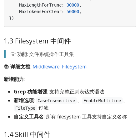
MaxLengthForTrunc
:
30000
,
MaxTokensForClear
:
50000
,
})
1.3 Filesystem 中间件
💡
功能
: 文件系统操作工具集
📚
详细文档
:
Middleware: FileSystem
新增能力
:
Grep 功能增强
: 支持完整正则表达式语法
新增选项
:
、
、
CaseInsensitive
EnableMultiline
过滤
FileType
自定义工具名
: 所有 filesystem 工具支持自定义名称
1.4 Skill 中间件