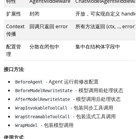
特性
AgentMiddleware
ChatModelAgentMiddlewa
扩展性
封闭
开放，可实现自定义 handle
Context
回调只返回 error
所有方法返回 (ctx, ..., error)
传播
配置管
分散在闭包中
集中在结构体字段中
理
接口方法
:
- Agent 运行前修改配置
BeforeAgent
- 模型调用前处理状态
BeforeModelRewriteState
- 模型调用后处理状态
AfterModelRewriteState
- 包装同步工具调用
WrapInvokableToolCall
- 包装流式工具调用
WrapStreamableToolCall
- 包装模型调用
WrapModel
使用方式
: