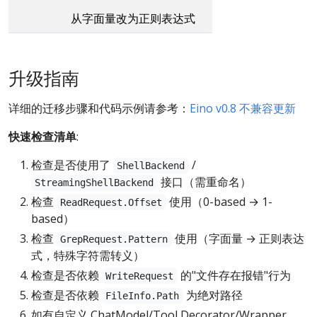
从字面量改为正则表达式
升级指南
详细的迁移步骤和代码示例请参考：
Eino v0.8 不兼容更新
快速检查清单
:
检查是否使用了
/
ShellBackend
接口（需重命名）
StreamingShellBackend
检查
使用（0-based → 1-
ReadRequest.Offset
based）
检查
使用（字面量 → 正则表达
GrepRequest.Pattern
式，特殊字符需转义）
检查是否依赖
的"文件存在报错"行为
WriteRequest
检查是否依赖
为绝对路径
FileInfo.Path
如有自定义 ChatModel/Tool Decorator/Wrapper，