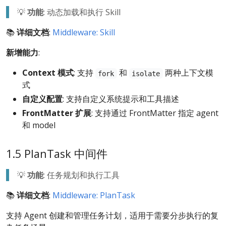
💡
功能
: 动态加载和执行 Skill
📚
详细文档
:
Middleware: Skill
新增能力
:
Context 模式
: 支持
和
两种上下文模
fork
isolate
式
自定义配置
: 支持自定义系统提示和工具描述
FrontMatter 扩展
: 支持通过 FrontMatter 指定 agent
和 model
1.5 PlanTask 中间件
💡
功能
: 任务规划和执行工具
📚
详细文档
:
Middleware: PlanTask
支持 Agent 创建和管理任务计划，适用于需要分步执行的复