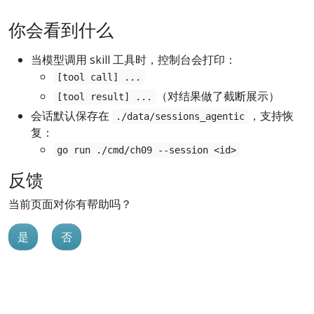
你会看到什么
当模型调用 skill 工具时，控制台会打印：
[tool call] ...
（对结果做了截断展示）
[tool result] ...
会话默认保存在
，支持恢
./data/sessions_agentic
复：
go run ./cmd/ch09 --session <id>
反馈
当前页面对你有帮助吗？
是
否