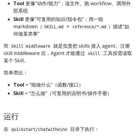
Tool
更像“动作/能力”：读文件、跑 workflow、调用外
部系统
Skill
更像“可复用的知识/指令包”：用一组
markdown（
+
）描述“如
SKILL.md
reference/*.md
何做某类事”
而
就是负责把 skills 接入 agent。注册
Skill middleware
skill middleware 后，Agent 才能通过
工具按需读取
skill
某个 Skill。
简单类比：
Tool
= “能做什么”（函数/接口）
Skill
= “怎么做”（可复用的说明书/操作手册）
运行
在
目录下执行：
quickstart/chatwitheino