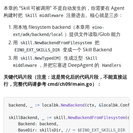
本章的 “Skill 可被调用” 不是自动发生的，你需要在 Agent
构建时把
注册进去。核心就是三步：
Skill middleware
用本地 filesystem backend（本章用
eino-
）提供文件读取/Glob 能力
ext/adk/backend/local
用
把
skill.NewBackendFromFilesystem
变成一个 Skill Backend
EINO_EXT_SKILLS_DIR
用
生成泛型
skill.NewTyped[M]
Skill
，并把它塞进 DeepAgent 的
middleware
Handlers
关键代码片段（注意：这是简化后的代码片段，不能直接运
行，完整代码请参考
cmd/ch09/main.go
）：
backend
,
_
:=
localbk
.
NewBackend
(
ctx
,
&
localbk
.
Confi
skillBackend
,
_
:=
skill
.
NewBackendFromFilesystem
(
ct
Backend
:
backend
,
BaseDir
:
skillsDir
,
// = $EINO_EXT_SKILLS_DIR