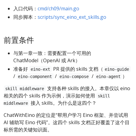
入口代码：
cmd/ch09/main.go
同步脚本：
scripts/sync_eino_ext_skills.go
前置条件
与第一章一致：需要配置一个可用的
ChatModel（OpenAI 或 Ark）
准备好
PR 提供的 skills 文档（
eino-ext
eino-guide
/
/
/
）
eino-component
eino-compose
eino-agent
支持各种 skills 的接入。本章仅以 eino
skill middleware
相关的四个 skills 作为示例，演示如何使用
skill
接入 skills。为什么是这四个？
middleware
ChatWithEino 的定位是“帮用户学习 Eino 框架、并尝试用
AI 辅助写 Eino 代码”。这四个 skills 文档正好覆盖了这个目
标所需的关键知识面。