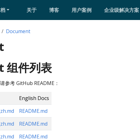
文档
关于
博客
用户案例
企业级解决方案
Document
t
nt 组件列表
考 GitHub README：
English Docs
zh.md
README.md
zh.md
README.md
zh.md
README.md