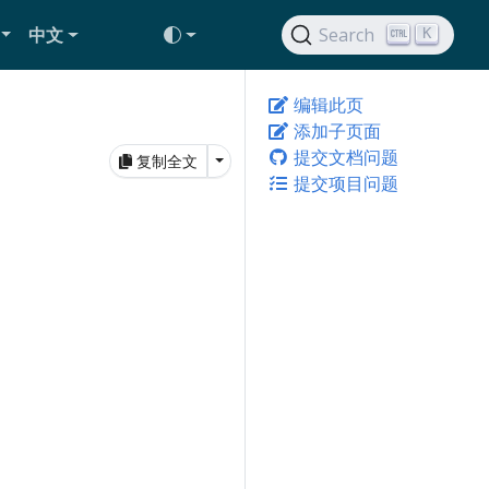
中文
Search
K
编辑此页
添加子页面
提交文档问题
Toggle Dropdown
复制全文
提交项目问题