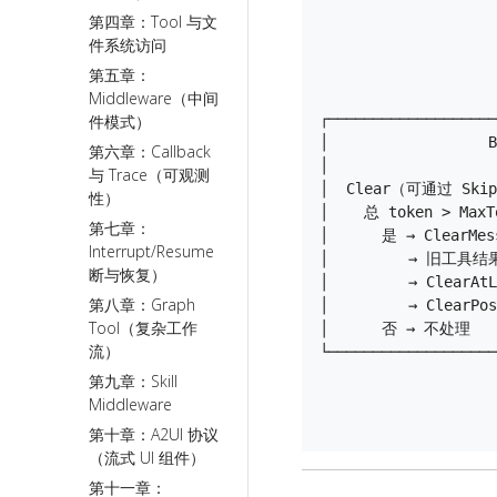
                    
第四章：Tool 与文
                    
件系统访问
                  
                    
第五章：
                    
Middleware（中间
┌───────────────────
件模式）
│                  B
第六章：Callback
│                   
与 Trace（可观测
│  Clear（可通过 SkipC
性）
│    总 token > MaxTo
第七章：
│      是 → ClearMes
Interrupt/Resume（中
│         → 旧工具结
断与恢复）
│         → ClearA
第八章：Graph
│         → ClearPo
Tool（复杂工作
│      否 → 不处理     
流）
└───────────────────
                    
第九章：Skill
                    
Middleware
第十章：A2UI 协议
（流式 UI 组件）
第十一章：