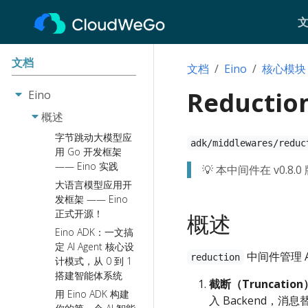
文档
文档
Eino
核心模块
Reductio
Eino
概述
字节跳动大模型应
adk/middlewares/reduc
用 Go 开发框架
—— Eino 实践
💡 本中间件在 v0.8.
大语言模型应用开
发框架 —— Eino
正式开源！
概述
Eino ADK：一文搞
定 AI Agent 核心设
中间件管理 A
reduction
计模式，从 0 到 1
搭建智能体系统
截断（Truncation
用 Eino ADK 构建
入 Backend，消