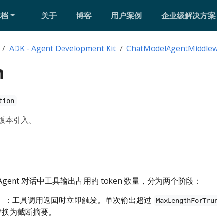
文档
关于
博客
用户案例
企业级解决方案
ADK - Agent Development Kit
ChatModelAgentMiddle
n
tion
0 版本引入。
gent 对话中工具输出占用的 token 数量，分为两个阶段：
）
：工具调用返回时立即触发。单次输出超过
MaxLengthForTru
息替换为截断摘要。