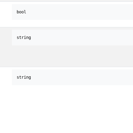
bool
string
string