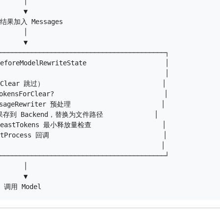
      │

      ▼

  结果加入 Messages

      │

      ▼

──────────────────────────────────────────┐

eforeModelRewriteState                    │

                                          │

lear 跳过）                              │

kensForClear?                            │

sageRewriter 预处理                       │

果存到 Backend，替换为文件路径             │

tLeastTokens 最小释放量检查                  │

stProcess 回调                             │

                                       │

──────────────────────────────────────────┘

      │

      ▼
