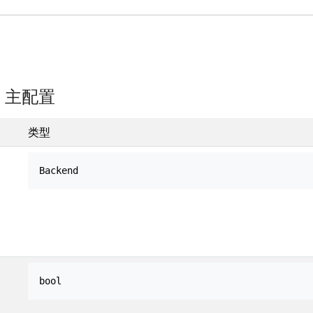
M] 主配置
类型
Backend
bool