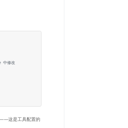
te 中修改
——这是工具配置的