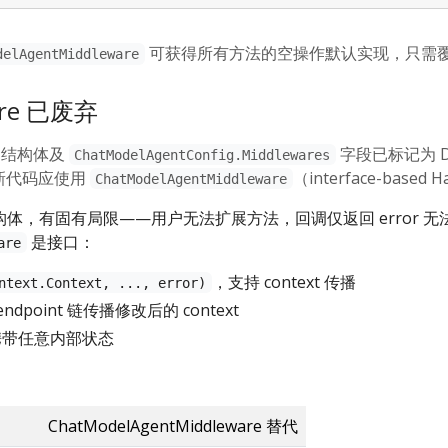
可获得所有方法的空操作默认实现，只需
delAgentMiddleware
are 已废弃
结构体及
字段已标记为 De
ChatModelAgentConfig.Middlewares
新代码应使用
（interface-based 
ChatModelAgentMiddleware
体，有固有局限——用户无法扩展方法，回调仅返回 error 无法传播
是接口：
are
，支持 context 传播
ntext.Context, ..., error)
endpoint 链传播修改后的 context
 可携带任意内部状态
ChatModelAgentMiddleware 替代