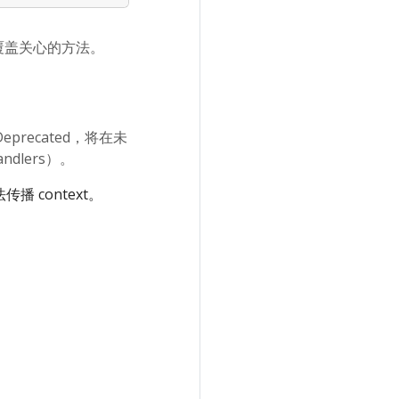
覆盖关心的方法。
precated，将在未
Handlers）。
 context。