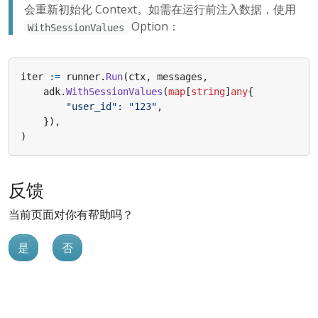
会重新初始化 Context。如需在运行前注入数据，使用
Option：
WithSessionValues
iter
:=
runner
.
Run
(
ctx
,
messages
,
adk
.
WithSessionValues
(
map
[
string
]
any
{
"user_id"
:
"123"
,
}),
)
反馈
当前页面对你有帮助吗？
是
否