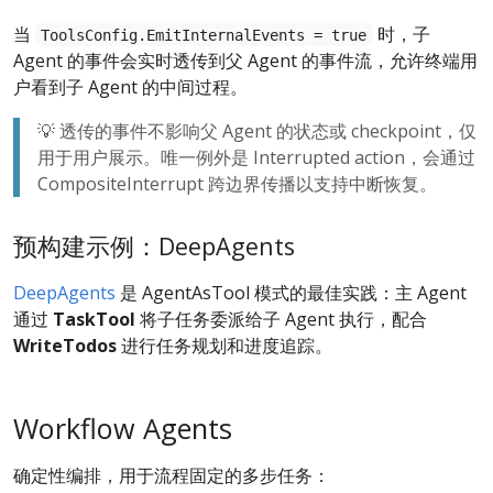
当
时，子
ToolsConfig.EmitInternalEvents = true
Agent 的事件会实时透传到父 Agent 的事件流，允许终端用
户看到子 Agent 的中间过程。
💡 透传的事件不影响父 Agent 的状态或 checkpoint，仅
用于用户展示。唯一例外是 Interrupted action，会通过
CompositeInterrupt 跨边界传播以支持中断恢复。
预构建示例：DeepAgents
DeepAgents
是 AgentAsTool 模式的最佳实践：主 Agent
通过
TaskTool
将子任务委派给子 Agent 执行，配合
WriteTodos
进行任务规划和进度追踪。
Workflow Agents
确定性编排，用于流程固定的多步任务：