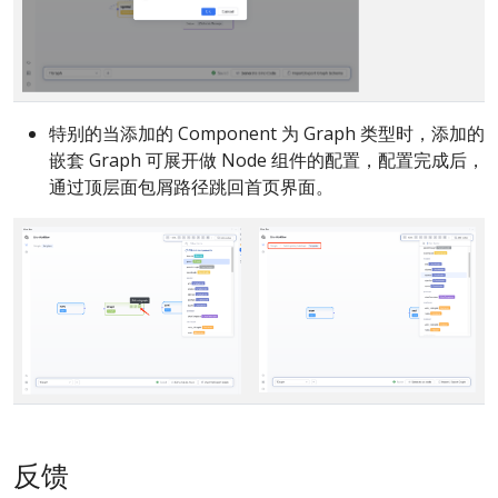
特别的当添加的 Component 为 Graph 类型时，添加的
嵌套 Graph 可展开做 Node 组件的配置，配置完成后，
通过顶层面包屑路径跳回首页界面。
反馈