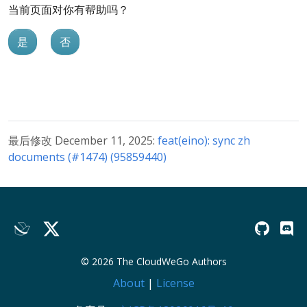
当前页面对你有帮助吗？
是
否
最后修改 December 11, 2025:
feat(eino): sync zh
documents (#1474) (95859440)
© 2026 The CloudWeGo Authors
About
|
License