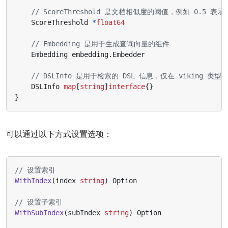
// ScoreThreshold 是文档相似度的阈值，例如 0.5 
ScoreThreshold
*
float64
// Embedding 是用于生成查询向量的组件
Embedding
embedding
.
Embedder
// DSLInfo 是用于检索的 DSL 信息，仅在 viking 类
DSLInfo
map
[
string
]
interface
{}
}
可以通过以下方式设置选项：
// 设置索引
WithIndex
(
index
string
)
Option
// 设置子索引
WithSubIndex
(
subIndex
string
)
Option