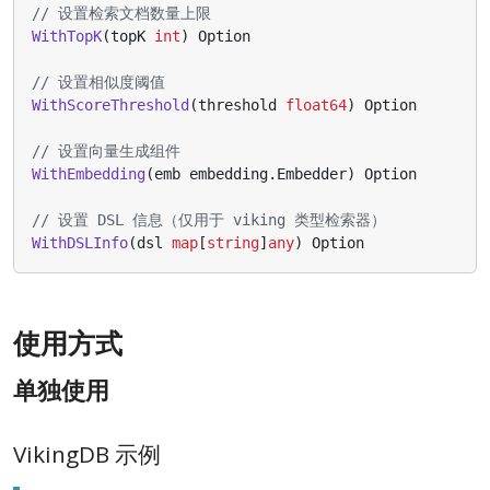
// 设置检索文档数量上限
WithTopK
(
topK
int
)
Option
// 设置相似度阈值
WithScoreThreshold
(
threshold
float64
)
Option
// 设置向量生成组件
WithEmbedding
(
emb
embedding
.
Embedder
)
Option
// 设置 DSL 信息（仅用于 viking 类型检索器）
WithDSLInfo
(
dsl
map
[
string
]
any
)
Option
使用方式
单独使用
VikingDB 示例