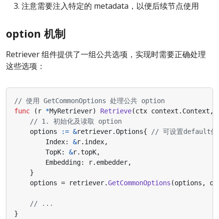
注意需要注入特定的 metadata，以便后续节点使用
option 机制
Retriever 组件提供了一组公共选项，实现时需要正确处理
这些选项：
// 使用 GetCommonOptions 处理公共 option
func
(
r
*
MyRetriever
)
Retrieve
(
ctx
context
.
Context
,
// 1. 初始化及读取 option
options
:=
&
retriever
.
Options
{
// 可设置default值
Index
:
&
r
.
index
,
TopK
:
&
r
.
topK
,
Embedding
:
r
.
embedder
,
}
options
=
retriever
.
GetCommonOptions
(
options
,
op
// ...
}