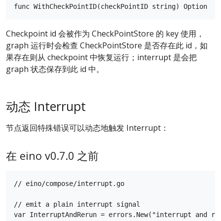
Checkpoint id 会被作为 CheckPointStore 的 key 使用，
graph 运行时会检查 CheckPointStore 是否存在此 id，如
果存在则从 checkpoint 中恢复运行；interrupt 是会把
graph 状态保存到此 id 中。
动态 Interrupt
节点返回特殊错误可以动态地触发 Interrupt：
在 eino v0.7.0 之前
// eino/compose/interrupt.go

// emit a plain interrupt signal

var InterruptAndRerun = errors.New("interrupt and rer