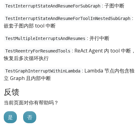
: 子图中断
TestInterruptStateAndResumeForSubGraph
:
TestInterruptStateAndResumeForToolInNestedSubGraph
嵌套子图内部 tool 中断
: 并行中断
TestMultipleInterruptsAndResumes
: ReAct Agent 内 tool 中断，
TestReentryForResumedTools
恢复后多次循环执行
: Lambda 节点内包含独
TestGraphInterruptWithinLambda
立 Graph 且内部中断
反馈
当前页面对你有帮助吗？
是
否