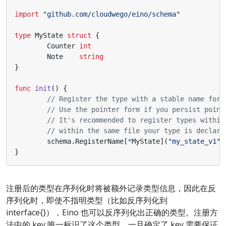
import
"github.com/cloudwego/eino/schema"
type
MyState
struct
{
Counter
int
Note
string
}
func
init
()
{
// Register the type with a stable name for 
// Use the pointer form if you persist point
// It's recommended to register types within
// within the same file your type is declare
schema
.
RegisterName
[
*
MyState
](
"my_state_v1"
)
}
注册后的类型在序列化时将被额外记录类型信息，因此在反
序列化时，即使不指明类型（比如反序列化到
interface{}），Eino 也可以反序列化出正确的类型。注册方
法中的 key 唯一标识了这个类型，一旦确定了 key 需要保证