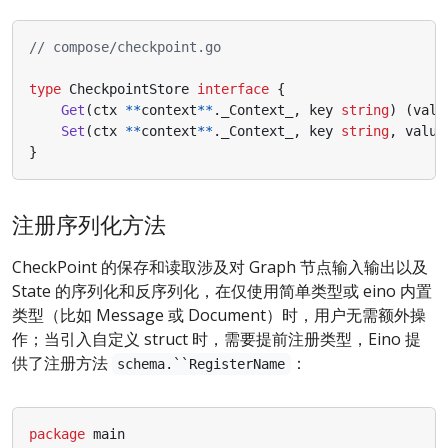
// compose/checkpoint.go
type
CheckpointStore
interface
{
Get
(
ctx
**
context
**
.
_Context_
,
key
string
)
(
valu
Set
(
ctx
**
context
**
.
_Context_
,
key
string
,
value
}
注册序列化方法
CheckPoint 的保存和读取涉及对 Graph 节点输入输出以及
State 的序列化和反序列化，在仅使用简单类型或 eino 内置
类型（比如 Message 或 Document）时，用户无需额外操
作；当引入自定义 struct 时，需要提前注册类型，Eino 提
供了注册方法
：
schema.``RegisterName
package
main