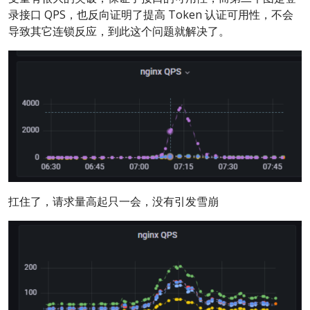
录接口 QPS，也反向证明了提高 Token 认证可用性，不会
导致其它连锁反应，到此这个问题就解决了。
扛住了，请求量高起只一会，没有引发雪崩