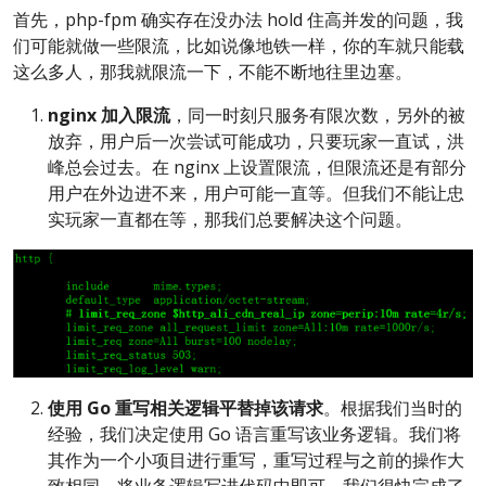
首先，php-fpm 确实存在没办法 hold 住高并发的问题，我
们可能就做一些限流，比如说像地铁一样，你的车就只能载
这么多人，那我就限流一下，不能不断地往里边塞。
nginx 加入限流
，同一时刻只服务有限次数，另外的被
放弃，用户后一次尝试可能成功，只要玩家一直试，洪
峰总会过去。在 nginx 上设置限流，但限流还是有部分
用户在外边进不来，用户可能一直等。但我们不能让忠
实玩家一直都在等，那我们总要解决这个问题。
使用 Go 重写相关逻辑平替掉该请求
。根据我们当时的
经验，我们决定使用 Go 语言重写该业务逻辑。我们将
其作为一个小项目进行重写，重写过程与之前的操作大
致相同，将业务逻辑写进代码中即可。我们很快完成了