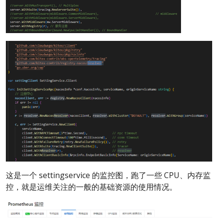
这是一个 settingservice 的监控图，跑了一些 CPU、内存监
控，就是运维关注的一般的基础资源的使用情况。