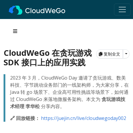
CloudWeGo 在贪玩游戏
Tog
复制全文
SDK 接口上的应用实践
2023 年 3 月，CloudWeGo Day 邀请了贪玩游戏、数美
科技、字节跳动业务部门的一线架构师，为大家分享，在
Java 转 go 场景下、企业高可用性挑战等场景下，如何通
过 CloudWeGo 来落地微服务架构。本文为
贪玩游戏技
术经理 李华松
分享内容。
🔗 回放链接：
https://juejin.cn/live/cloudwegoday002