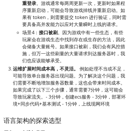
重登录
。游戏通常每两周更新一次，更新时如果程
序重新启动，可能会导致游戏掉线并重新启动。如
果有 token，则需要提交 token 进行验证，同时需
要具备高并发能力以应对大量瞬时上线的请求。
场景4：
接口被刷
。因为游戏中有一些生态，有些
玩家会在游戏生态中找到存在或生存的方法，因此
会储备大量账号。如果接口被刷，我们会有风控措
施，但万一这些刷量的大量请求到达服务器时，我
们也应该能够承受。
运维扩展时间成本高，不灵活。
例如处理不当或不足，
可能导致单台服务器出现问题。为了解决这个问题，我
们需要不断地增加服务器数量，这也会带来时间成本。
如果完成了以下三个步骤，通常需要7分钟，这可能会
导致玩家流失。- 3分钟，创建ecs服务 - 3分钟，部署环
境+同步代码+基本测试 - 1分钟，上线现网环境
语言架构的探索选型