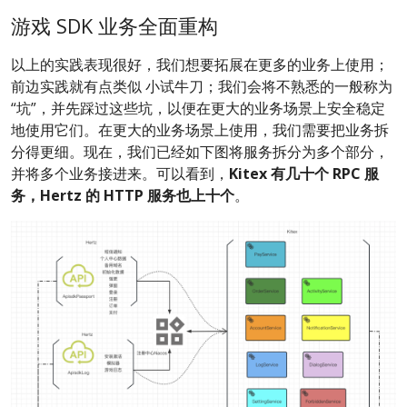
游戏 SDK 业务全面重构
以上的实践表现很好，我们想要拓展在更多的业务上使用；
前边实践就有点类似 小试牛刀；我们会将不熟悉的一般称为
“坑”，并先踩过这些坑，以便在更大的业务场景上安全稳定
地使用它们。在更大的业务场景上使用，我们需要把业务拆
分得更细。现在，我们已经如下图将服务拆分为多个部分，
并将多个业务接进来。可以看到，
Kitex
有几十个
RPC
服
务，Hertz 的 HTTP 服务也上十个
。