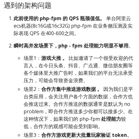
遇到的架构问题
此前使用的 php-fpm 的
QPS
瓶颈值低。
单台阿里云
ecs机器(8c16G或16c32G) php-fpm 在业务侧压测及实
际表现 QPS 在400-600之间。
瞬时高并发场景下，php
-
fpm 处理能力明显不够用
。
场景1：
游戏大推
。
比如邀请了一个很受欢迎的代
言人，在今日头条、抖音、广点通、微信朋友圈等
各个媒体里大推广告时，如果我们的平台无法承受
压力，可能会导致资金浪费。
场景2：
合作方集中推送游戏数据
。
因为我们是平
台类应用，会关注用户各个方面的数据，合作方也
会推送过来。合作方推送的数据通常是默认为 no
problem，即合作方推送多少你都可以接多少。在
这种情况下，如果我们的 php-fpm
处理能力
较
低，合作方的观感可能会受到影响。
场景3：
合作方游戏更新大批量玩家验证 token、