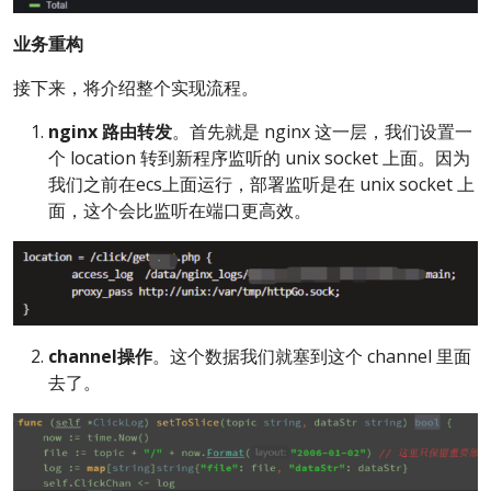
业务重构
接下来，将介绍整个实现流程。
nginx
路由转发
。首先就是 nginx 这一层，我们设置一
个 location 转到新程序监听的 unix socket 上面。因为
我们之前在ecs上面运行，部署监听是在 unix socket 上
面，这个会比监听在端口更高效。
channel操作
。这个数据我们就塞到这个 channel 里面
去了。