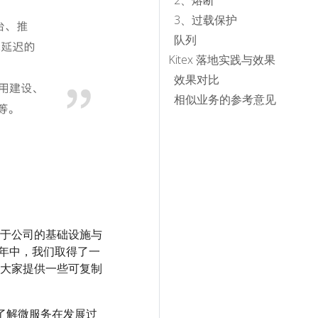
2、熔断
3、过载保护
队列
Kitex 落地实践与效果
效果对比
相似业务的参考意见
于公司的基础设施与
一年中，我们取得了一
大家提供一些可复制
家了解微服务在发展过