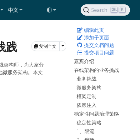
中文
Search
K
编辑此页
添加子页面
践践
提交文档问题
Toggle Dropdown
复制全文
提交项目问题
嘉宾介绍
的一线架构师，为大家分
在线架构的业务挑战
来落地微服务架构。本文
业务挑战
微服务架构
框架定制
依赖注入
稳定性问题治理策略
稳定性策略
1、限流