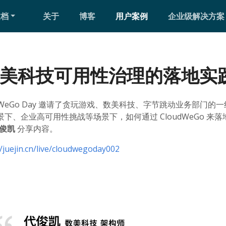
文档
关于
博客
用户案例
企业级解决方案
 在数美科技可用性治理的落地实
CloudWeGo Day 邀请了贪玩游戏、数美科技、字节跳动业务部门
go 场景下、企业高可用性挑战等场景下，如何通过 CloudWeGo 
代俊凯
分享内容。
//juejin.cn/live/cloudwegoday002