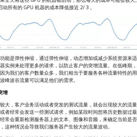
果全天将这些 GPU 的机器都启动，那么每天的成本可能会较
动所有的 GPU 机器的成本降低接近 2/ 3 。
功能是弹性伸缩，通过弹性伸缩，动态增加或减少系统资源来适
器实例来处理更多的请求，以防止客户的突增流量。在低峰期，
因为我们的客户数量众多，我们相当于要服务各种流量特性的用
波峰波谷流量可以满足他们的需求。
突增
较大，客户业务活动或者突发的测试流量，就会出现较大的流量
或者经常会发送一些测试请求，例如某段时间想将历史数据过最
经常会重新检测服务器上的文本、图像和音频，来确定当前是否
，这种情况会导致我们服务器产生较大的流量波动。