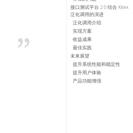
接口测试平台 2.0 结合 Kitex
泛化调用的演进
泛化调用介绍
实现方案
收益成果
最佳实践
未来展望
提升系统性能和稳定性
提升用户体验
产品功能增强