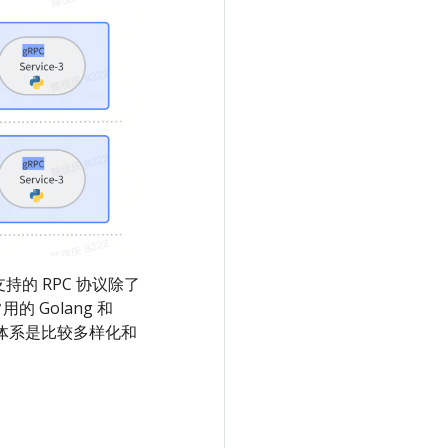
的 RPC 协议除了
用的 Golang 和
服务体系是比较多样化和