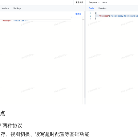
点
TP 两种协议
据缓存、视图切换、读写超时配置等基础功能