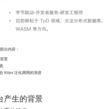
部分内容：
背景
实践
合 Kitex 泛化调用的演进
台产生的背景