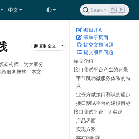
中文
Search
K
编辑此页
添加子页面
践
提交文档问题
Toggle Dropdown
复制全文
提交项目问题
嘉宾介绍
的一线架构师，为大家分
接口测试平台产生的背景
来落地微服务架构。本文
字节跳动微服务体系的特
点
业务方做接口测试的痛点
接口测试平台的建设目标
接口测试平台 1.0 实践
产品界面
实现方案
存在的问题