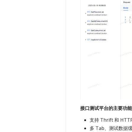
接口测试平台的主要功能
支持 Thrift 和 HT
多 Tab、测试数