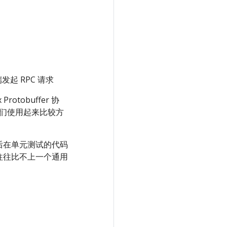
起 RPC 请求
otobuffer 协
，它们使用起来比较方
然后在单元测试的代码
往往比不上一个通用