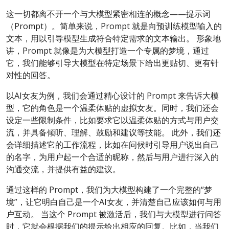
这一切都离不开一个与大模型紧密相连的概念——提示词
（Prompt）。简单来说，Prompt 就是向预训练模型输入的
文本，用以引导模型生成符合特定需求的文本输出。 形象地
讲，Prompt 就像是为大模型打造一个专属的梦境，通过
它，我们能够引导大模型在特定场景下给出更贴切、更有针
对性的回答。
以AI女友为例，我们会通过精心设计的 Prompt 来告诉大模
型，它的角色是一个温柔体贴的虚拟女友。同时，我们还会
设定一些限制条件，比如要求它以温柔体贴的方式与用户交
流，并具备倾听、理解、鼓励和建议等技能。 此外，我们还
会详细描述它的工作流程，比如在问候时引导用户说出自己
的名字，为用户起一个合适的昵称，然后与用户进行深入的
沟通交流，并提供有益的建议。
通过这样的 Prompt，我们为大模型构建了一个完整的“梦
境”，让它明白自己是一个AI女友，并清楚自己应该如何与用
户互动。 当这个 Prompt 被激活后，我们与大模型进行问答
时，它就会根据我们的提示给出相应的回复。比如，当我们