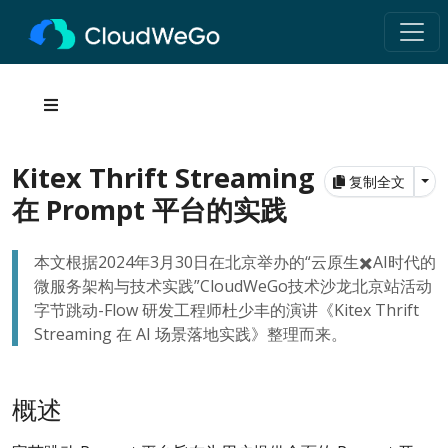
Kitex Thrift Streaming
Tog
复制全文
在 Prompt 平台的实践
本文根据2024年3月30日在北京举办的“云原生✖️AI时代的
微服务架构与技术实践”CloudWeGo技术沙龙北京站活动
字节跳动-Flow 研发工程师杜少丰的演讲《Kitex Thrift
Streaming 在 AI 场景落地实践》整理而来。
概述