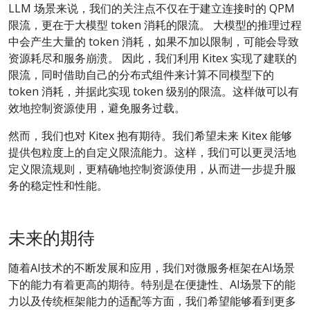
LLM 场景来说，我们的关注点不仅在于建立连接时的 QPM
限流，更在于大模型 token 消耗的限流。 大模型的推理过程
中会产生大量的 token 消耗，如果不加以限制，可能会导致
资源耗尽和服务崩溃。 因此，我们利用 Kitex 实现了建联的
限流，同时借助自己的分布式组件来计算不同模型下的
token 消耗，并据此实现 token 级别的限流。这样做可以有
效地控制资源使用，避免服务过载。
然而，我们也对 Kitex 抱有期待。我们希望未来 Kitex 能够
提供包粒度上的自定义限流能力。这样，我们可以更灵活地
定义限流规则，更精确地控制资源使用，从而进一步提升服
务的稳定性和性能。
未来的期待
随着AI技术的不断发展和应用，我们对微服务框架在AI场景
下的能力有着更高的期待。特别是在便捷性、AI场景下的能
力以及传统框架能力的适配等方面，我们希望能够看到更多