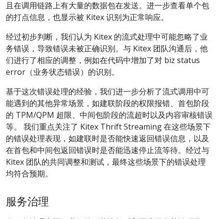
且在调用链路上有大量的数据包在发送。进一步查看单个包
的打点信息，也显示被 Kitex 识别为正常响应。
经过初步判断，我们认为 Kitex 的流式处理中可能忽略了业
务错误，导致错误未被正确识别。与 Kitex 团队沟通后，他
们进行了相应的调整，例如在代码中增加了对 biz status
error（业务状态错误）的识别。
基于这次错误处理的经验，我们进一步分析了流式调用中可
能遇到的其他异常场景，如建联阶段的权限报错、首包阶段
的 TPM/QPM 超限、中间包阶段的流超时以及内容审核错误
等。 我们重点关注了 Kitex Thrift Streaming 在这些场景下
的错误处理表现，如建联时是否能快速返回错误信息，以及
在首包和中间包返回错误时是否能迅速停止流等待。经过与
Kitex 团队的共同调整和测试，最终这些场景下的错误处理
均符合预期。
服务治理