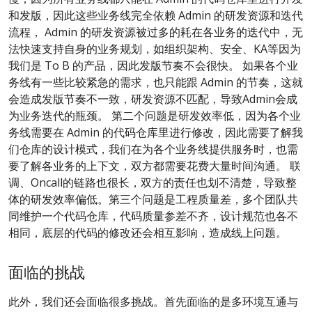
和发版，因此这些业务线完全依赖 Admin 的研发资源和迭代
流程， Admin 的研发资源被过多的耗在各业务的迭代中，无
法快速支持自身的业务规划，如组织架构、安全、KA等因为
我们是 To B 的产品，因此发版节奏不会很快。 如果各个业
务线有一些比较紧急的需求，也只能跟 Admin 的节奏，这就
会造成发版节奏不一致，研发资源不匹配，导致Admin会成
为业务迭代的瓶颈。 第二个问题是研发效率低，因为各个业
务线需要在 Admin 的代码仓库里进行修改，因此需要了解我
们仓库的设计模式，我们在为各个业务线提供服务时，也需
要了解各业务的上下文，双方都需要花费大量时间沟通。 联
调、Oncall的链路也很长，双方的责任也划不清楚，导致整
体的研发效率偏低。第三个问题是工程质量差，多个团队共
同维护一个代码仓库，代码质量参差不齐，设计规范也各不
相同，底层的代码的修改还会相互影响，造成线上问题。
面临的挑战
此外，我们还会面临很多挑战。首先面临的是多环境互通与