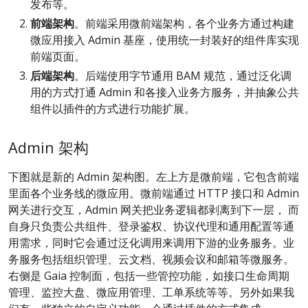
发布等。
前端架构
。前端采用微前端架构，各个业务方通过构建
微应用接入 Admin 基座，使用统一封装好的组件库实现
前端页面。
后端架构
。后端使用字节通用 BAM 规范，通过泛化调
用的方式打通 Admin 和各接入业务方服务，并抽象公共
组件以插件的方式进行功能扩展。
Admin 架构
下图就是新的 Admin 架构图。左上方是微前端，它包含前端
里面各个业务线的微应用。微前端通过 HTTP 接口和 Admin
网关进行交互，Admin 网关把业务逻辑都剥离到下一层， 而
自身只负责公共组件、登录鉴权、协议代理和通用配置等通
用需求，同时它会通过泛化调用来调用下游的业务服务。业
务服务包括组织管理、云文档、视频会议和邮箱等微服务。
右侧是 Gaia 控制面，包括一些管控功能，如接口生命周期
管理、监控大盘、微应用管理、工单系统等等。另外如果我