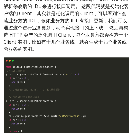
解析修改后的 IDL 来进行接口调用。 这段代码就是初始化客
户端的 Client，其实就是泛化调用的 Client，可以看到它会
读业务方的 IDL，假如业务方的 IDL 有接口更新，我们可以
通过这个进行业务更新，动态实现接口的上下线。 然后再构
造 HTTP 类型的泛化调用 Client，每个业务方都会构造一个
Client 实例，比如有十几个业务线，就会生成十几个业务线
微服务的实例。