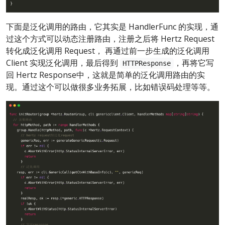
下面是泛化调用的路由，它其实是 HandlerFunc 的实现，通
过这个方式可以动态注册路由，注册之后将 Hertz Request
转化成泛化调用 Request， 再通过前一步生成的泛化调用
Client 实现泛化调用，最后得到
，再将它写
HTTPResponse
回 Hertz Response中，这就是简单的泛化调用路由的实
现。通过这个可以做很多业务拓展，比如错误码处理等等。