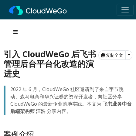
引入 CloudWeGo 后飞书
Tog
复制全文
管理后台平台化改造的演
进史
2022 年 6 月，CloudWeGo 社区邀请到了来自字节跳
动、森马电商和华兴证券的资深开发者，向社区分享
CloudWeGo 的最新企业落地实践。本文为
飞书业务中台
后端架构师 汪浩
分享内容。
案例介绍