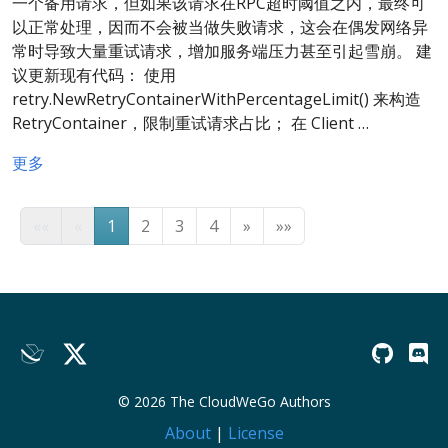
一个备用请求，但如果该请求在RPC超时阈值之内，最终可
以正常处理，因而不会被当做失败请求，这会在偶发网络异
常时导致大量重试请求，增加服务端压力甚至引起雪崩。 建
议更新现有代码： 使用
retry.NewRetryContainerWithPercentageLimit() 来构造
RetryContainer，限制重试请求占比； 在 Client …
更多
««
«
1
2
3
4
»
»»
© 2026 The CloudWeGo Authors
About
|
License