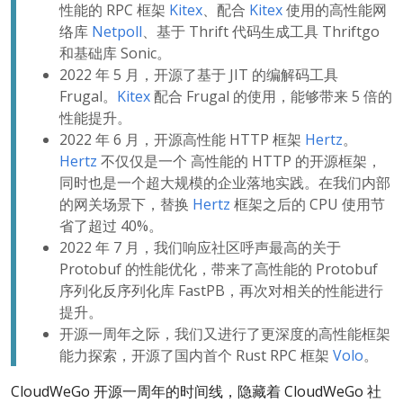
性能的 RPC 框架
Kitex
、配合
Kitex
使用的高性能网
络库
Netpoll
、基于 Thrift 代码生成工具 Thriftgo
和基础库 Sonic。
2022 年 5 月，开源了基于 JIT 的编解码工具
Frugal。
Kitex
配合 Frugal 的使用，能够带来 5 倍的
性能提升。
2022 年 6 月，开源高性能 HTTP 框架
Hertz
。
Hertz
不仅仅是一个 高性能的 HTTP 的开源框架，
同时也是一个超大规模的企业落地实践。在我们内部
的网关场景下，替换
Hertz
框架之后的 CPU 使用节
省了超过 40%。
2022 年 7 月，我们响应社区呼声最高的关于
Protobuf 的性能优化，带来了高性能的 Protobuf
序列化反序列化库 FastPB，再次对相关的性能进行
提升。
开源一周年之际，我们又进行了更深度的高性能框架
能力探索，开源了国内首个 Rust RPC 框架
Volo
。
CloudWeGo 开源一周年的时间线，隐藏着 CloudWeGo 社